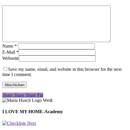
Name
*
E-Mail
*
Webseite
Save my name, email, and website in this browser for the next
time I comment.
Share
Share
Share
Share
Pin
I LOVE MY HOME-Academy