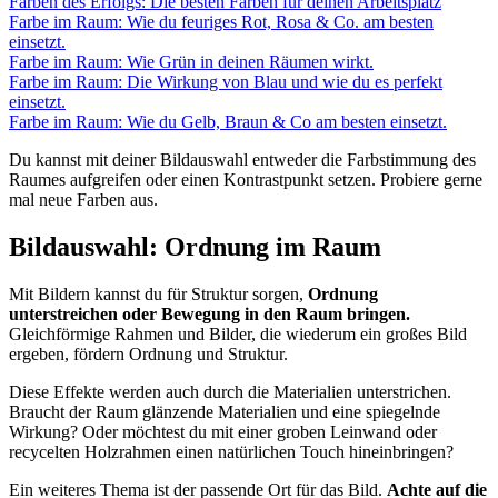
Farben des Erfolgs: Die besten Farben für deinen Arbeitsplatz
Farbe im Raum: Wie du feuriges Rot, Rosa & Co. am besten
einsetzt.
Farbe im Raum: Wie Grün in deinen Räumen wirkt.
Farbe im Raum: Die Wirkung von Blau und wie du es perfekt
einsetzt.
Farbe im Raum: Wie du Gelb, Braun & Co am besten einsetzt.
Du kannst mit deiner Bildauswahl entweder die Farbstimmung des
Raumes aufgreifen oder einen Kontrastpunkt setzen. Probiere gerne
mal neue Farben aus.
Bildauswahl: Ordnung im Raum
Mit Bildern kannst du für Struktur sorgen,
Ordnung
unterstreichen oder Bewegung in den Raum bringen.
Gleichförmige Rahmen und Bilder, die wiederum ein großes Bild
ergeben, fördern Ordnung und Struktur.
Diese Effekte werden auch durch die Materialien unterstrichen.
Braucht der Raum glänzende Materialien und eine spiegelnde
Wirkung? Oder möchtest du mit einer groben Leinwand oder
recycelten Holzrahmen einen natürlichen Touch hineinbringen?
Ein weiteres Thema ist der passende Ort für das Bild.
Achte auf die