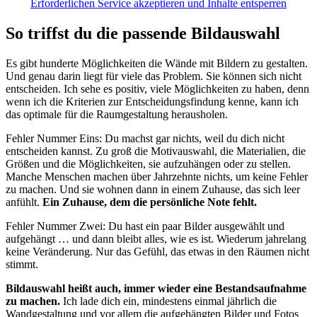
Erforderlichen Service akzeptieren und Inhalte entsperren
So triffst du die passende Bildauswahl
Es gibt hunderte Möglichkeiten die Wände mit Bildern zu gestalten.
Und genau darin liegt für viele das Problem. Sie können sich nicht
entscheiden. Ich sehe es positiv, viele Möglichkeiten zu haben, denn
wenn ich die Kriterien zur Entscheidungsfindung kenne, kann ich
das optimale für die Raumgestaltung herausholen.
Fehler Nummer Eins: Du machst gar nichts, weil du dich nicht
entscheiden kannst. Zu groß die Motivauswahl, die Materialien, die
Größen und die Möglichkeiten, sie aufzuhängen oder zu stellen.
Manche Menschen machen über Jahrzehnte nichts, um keine Fehler
zu machen. Und sie wohnen dann in einem Zuhause, das sich leer
anfühlt.
Ein Zuhause, dem die persönliche Note fehlt.
Fehler Nummer Zwei: Du hast ein paar Bilder ausgewählt und
aufgehängt … und dann bleibt alles, wie es ist. Wiederum jahrelang
keine Veränderung. Nur das Gefühl, das etwas in den Räumen nicht
stimmt.
Bildauswahl heißt auch, immer wieder eine Bestandsaufnahme
zu machen.
Ich lade dich ein, mindestens einmal jährlich die
Wandgestaltung und vor allem die aufgehängten Bilder und Fotos