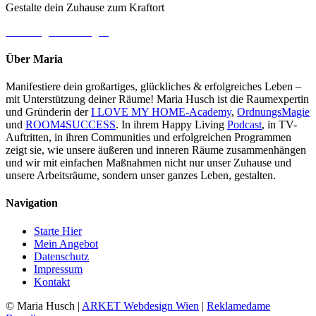
Gestalte dein Zuhause zum Kraftort
→ Jetzt gleich loslegen
Über Maria
Manifestiere dein großartiges, glückliches & erfolgreiches Leben –
mit Unterstützung deiner Räume! Maria Husch ist die Raumexpertin
und Gründerin der
I LOVE MY HOME-Academy
,
OrdnungsMagie
und
ROOM4SUCCESS
. In ihrem Happy Living
Podcast
, in TV-
Auftritten, in ihren Communities und erfolgreichen Programmen
zeigt sie, wie unsere äußeren und inneren Räume zusammenhängen
und wir mit einfachen Maßnahmen nicht nur unser Zuhause und
unsere Arbeitsräume, sondern unser ganzes Leben, gestalten.
Navigation
Starte Hier
Mein Angebot
Datenschutz
Impressum
Kontakt
© Maria Husch |
ARKET
Webdesign Wien
|
Reklamedame