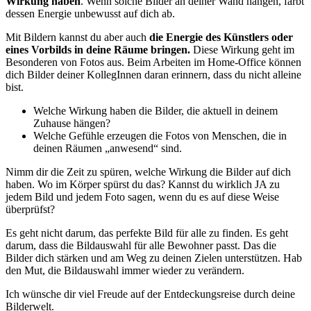
Wirkung haben
. Wenn solche Bilder an deiner Wand hängen, färbt
dessen Energie unbewusst auf dich ab.
Mit Bildern kannst du aber auch
die Energie des Künstlers oder
eines Vorbilds in deine Räume bringen.
Diese Wirkung geht im
Besonderen von Fotos aus. Beim Arbeiten im Home-Office können
dich Bilder deiner KollegInnen daran erinnern, dass du nicht alleine
bist.
Welche Wirkung haben die Bilder, die aktuell in deinem
Zuhause hängen?
Welche Gefühle erzeugen die Fotos von Menschen, die in
deinen Räumen „anwesend“ sind.
Nimm dir die Zeit zu spüren, welche Wirkung die Bilder auf dich
haben. Wo im Körper spürst du das? Kannst du wirklich JA zu
jedem Bild und jedem Foto sagen, wenn du es auf diese Weise
überprüfst?
Es geht nicht darum, das perfekte Bild für alle zu finden. Es geht
darum, dass die Bildauswahl für alle Bewohner passt. Das die
Bilder dich stärken und am Weg zu deinen Zielen unterstützen. Hab
den Mut, die Bildauswahl immer wieder zu verändern.
Ich wünsche dir viel Freude auf der Entdeckungsreise durch deine
Bilderwelt.