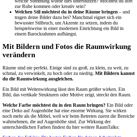
welche Stimmung würde dies unterstützen? Möchtest du dort
zur Ruhe kommen oder kreativ sein?
Welchen Stil möchtest du in deine Räume bringen
– und
tragen deine Bilder dazu bei? Manchmal eignet sich ein
bewusster Stilbruch, um Akzente zu setzen, indem du
beispielsweise in einer modernen Einrichtung ein Bild in
einem Barockrahmen aufhängst.
Mit Bildern und Fotos die Raumwirkung
verändern
Räume sind nie perfekt. Einige sind zu groß, zu klein, zu weit, zu
schmal, zu verwinkelt, zu hoch oder zu niedrig.
Mit Bildern kannst
du die Raumwirkung ausgleichen.
Ein Bild mit Weitenwirkung lässt den Raum größer wirken. Ein
Bild, das vertikale Strukturen oder Motive zeigt, streckt den Raum.
Welche Farbe möchtest du in den Raum bringen?
Ein Bild oder
eine Deko auf Augenhöhe hat eine enorme Wirkung. Sie wirken
noch mehr als die Möbel, weil wir beim Betreten zuerst die Bereiche
wahrnehmen, die auf Augenhöhe sind. Zur Wirkung der
unterschiedlichen Farben findest du hier weitere RaumTalks: