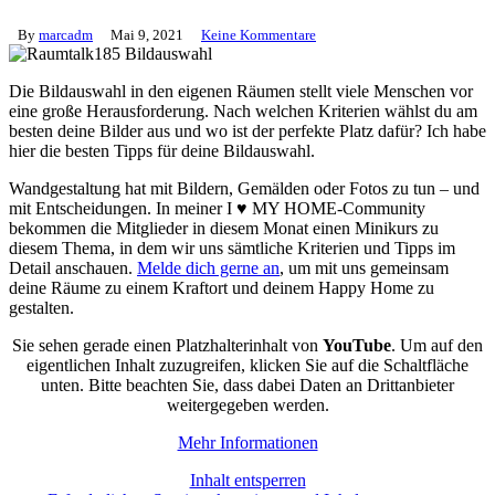
By
marcadm
Mai 9, 2021
Keine Kommentare
Die Bildauswahl in den eigenen Räumen stellt viele Menschen vor
eine große Herausforderung. Nach welchen Kriterien wählst du am
besten deine Bilder aus und wo ist der perfekte Platz dafür? Ich habe
hier die besten Tipps für deine Bildauswahl.
Wandgestaltung hat mit Bildern, Gemälden oder Fotos zu tun – und
mit Entscheidungen. In meiner I ♥ MY HOME-Community
bekommen die Mitglieder in diesem Monat einen Minikurs zu
diesem Thema, in dem wir uns sämtliche Kriterien und Tipps im
Detail anschauen.
Melde dich gerne an
, um mit uns gemeinsam
deine Räume zu einem Kraftort und deinem Happy Home zu
gestalten.
Sie sehen gerade einen Platzhalterinhalt von
YouTube
. Um auf den
eigentlichen Inhalt zuzugreifen, klicken Sie auf die Schaltfläche
unten. Bitte beachten Sie, dass dabei Daten an Drittanbieter
weitergegeben werden.
Mehr Informationen
Inhalt entsperren