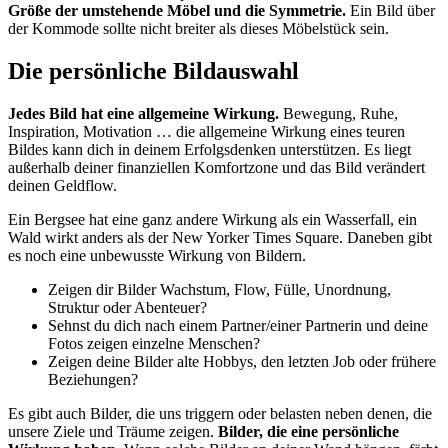
Größe der umstehende Möbel und die Symmetrie.
Ein Bild über
der Kommode sollte nicht breiter als dieses Möbelstück sein.
Die persönliche Bildauswahl
Jedes Bild hat eine allgemeine Wirkung.
Bewegung, Ruhe,
Inspiration, Motivation … die allgemeine Wirkung eines teuren
Bildes kann dich in deinem Erfolgsdenken unterstützen. Es liegt
außerhalb deiner finanziellen Komfortzone und das Bild verändert
deinen Geldflow.
Ein Bergsee hat eine ganz andere Wirkung als ein Wasserfall, ein
Wald wirkt anders als der New Yorker Times Square. Daneben gibt
es noch eine unbewusste Wirkung von Bildern.
Zeigen dir Bilder Wachstum, Flow, Fülle, Unordnung,
Struktur oder Abenteuer?
Sehnst du dich nach einem Partner/einer Partnerin und deine
Fotos zeigen einzelne Menschen?
Zeigen deine Bilder alte Hobbys, den letzten Job oder frühere
Beziehungen?
Es gibt auch Bilder, die uns triggern oder belasten neben denen, die
unsere Ziele und Träume zeigen.
Bilder, die eine persönliche