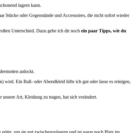
schonend lagern kann.
 paar Stücke oder Gegenstände und Accessoires, die nicht sofort wieder
großen Unterschied. Dazu gebe ich dir noch
ein paar Tipps, wie du
dermotten anlockt.
ird. Ein Ball- oder Abendkleid lüfte ich gut oder lasse es reinigen,
unsere Art, Kleidung zu tragen, hat sich verändert.
nötig, um sie gut zwischenzulagern und ist sogar noch Platz im