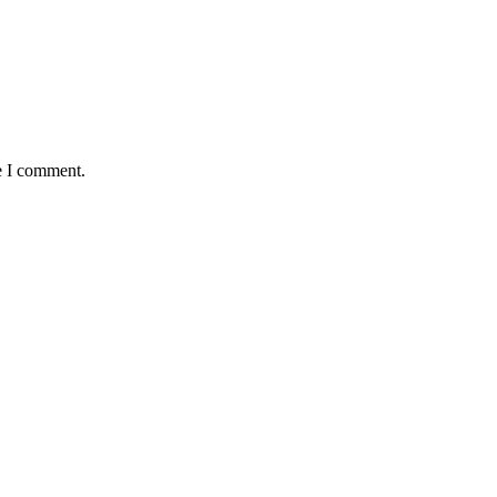
e I comment.