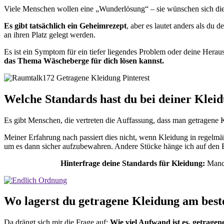
Viele Menschen wollen eine „Wunderlösung“ – sie wünschen sich dies
Es gibt tatsächlich ein Geheimrezept
, aber es lautet anders als du 
an ihren Platz gelegt werden.
Es ist ein Symptom für ein tiefer liegendes Problem oder deine Her
das Thema Wäscheberge für dich lösen kannst.
Welche Standards hast du bei deiner Klei
Es gibt Menschen, die vertreten die Auffassung, dass man getragene 
Meiner Erfahrung nach passiert dies nicht, wenn Kleidung in regelmä
um es dann sicher aufzubewahren. Andere Stücke hänge ich auf den B
Hinterfrage deine Standards für Kleidung:
Manch
Wo lagerst du getragene Kleidung am best
Da drängt sich mir die Frage auf:
Wie viel Aufwand ist es, getrage