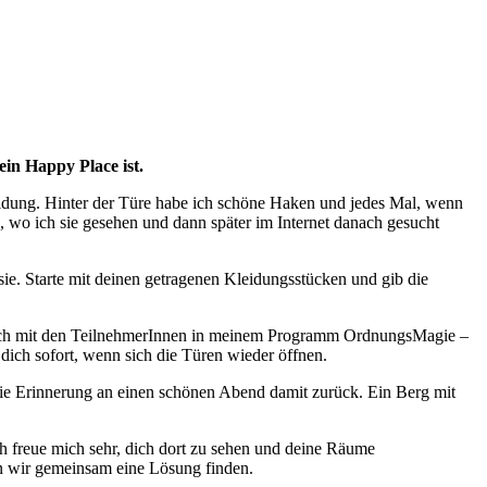
ein Happy Place ist.
leidung. Hinter der Türe habe ich schöne Haken und jedes Mal, wenn
wo ich sie gesehen und dann später im Internet danach gesucht
 sie. Starte mit deinen getragenen Kleidungsstücken und gib die
auch mit den TeilnehmerInnen in meinem Programm OrdnungsMagie –
 dich sofort, wenn sich die Türen wieder öffnen.
die Erinnerung an einen schönen Abend damit zurück. Ein Berg mit
freue mich sehr, dich dort zu sehen und deine Räume
 wir gemeinsam eine Lösung finden.