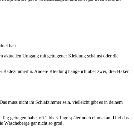
net hast.
nen aktuellen Umgang mit getragener Kleidung schämst oder die
er Badezimmertür. Andere Kleidung hänge ich über zwei, drei Haken
Das muss nicht im Schlafzimmer sein, vielleicht gibt es in deinem
en Tag getragen habe, oft 2 bis 3 Tage später noch einmal an. Und das
ie Wäscheberge gar nicht so groß.