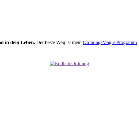
nd in dein Leben.
Der beste Weg ist mein
OrdnungsMagie-Programm
–