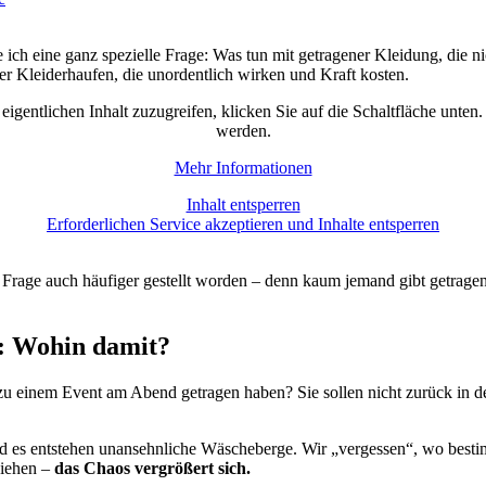
 eine ganz spezielle Frage: Was tun mit getragener Kleidung, die nich
 Kleiderhaufen, die unordentlich wirken und Kraft kosten.
eigentlichen Inhalt zuzugreifen, klicken Sie auf die Schaltfläche unten
werden.
Mehr Informationen
Inhalt entsperren
Erforderlichen Service akzeptieren und Inhalte entsperren
se Frage auch häufiger gestellt worden – denn kaum jemand gibt getrag
: Wohin damit?
zu einem Event am Abend getragen haben? Sie sollen nicht zurück in d
 es entstehen unansehnliche Wäscheberge. Wir „vergessen“, wo bestim
ziehen –
das Chaos vergrößert sich.