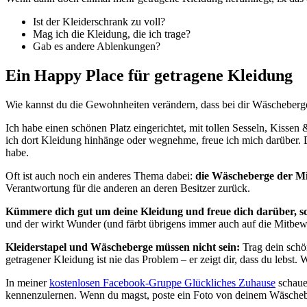
Ist der Kleiderschrank zu voll?
Mag ich die Kleidung, die ich trage?
Gab es andere Ablenkungen?
Ein Happy Place für getragene Kleidung
Wie kannst du die Gewohnheiten verändern, dass bei dir Wäscheberge
Ich habe einen schönen Platz eingerichtet, mit tollen Sesseln, Kiss
ich dort Kleidung hinhänge oder wegnehme, freue ich mich darüber.
habe.
Oft ist auch noch ein anderes Thema dabei:
die Wäscheberge der M
Verantwortung für die anderen an deren Besitzer zurück.
Kümmere dich gut um deine Kleidung und freue dich darüber, s
und der wirkt Wunder (und färbt übrigens immer auch auf die Mitbe
Kleiderstapel und Wäscheberge müssen nicht sein:
Trag dein schö
getragener Kleidung ist nie das Problem – er zeigt dir, dass du lebst
In meiner
kostenlosen Facebook-Gruppe Glückliches Zuhause
schaue
kennenzulernen. Wenn du magst, poste ein Foto von deinem Wäsche