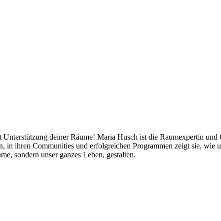
mit Unterstützung deiner Räume! Maria Husch ist die Raumexpertin und
ten, in ihren Communities und erfolgreichen Programmen zeigt sie, w
me, sondern unser ganzes Leben, gestalten.