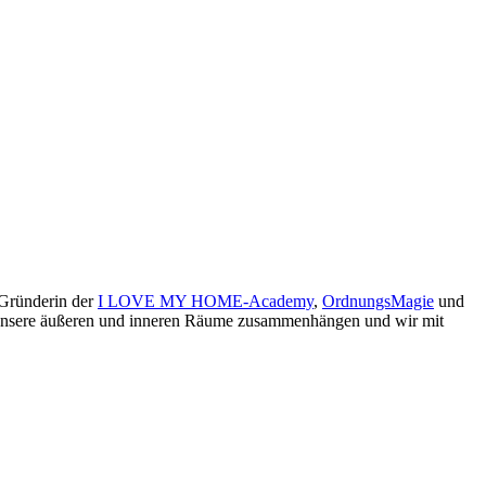
 Gründerin der
I LOVE MY HOME-Academy
,
OrdnungsMagie
und
ie unsere äußeren und inneren Räume zusammenhängen und wir mit