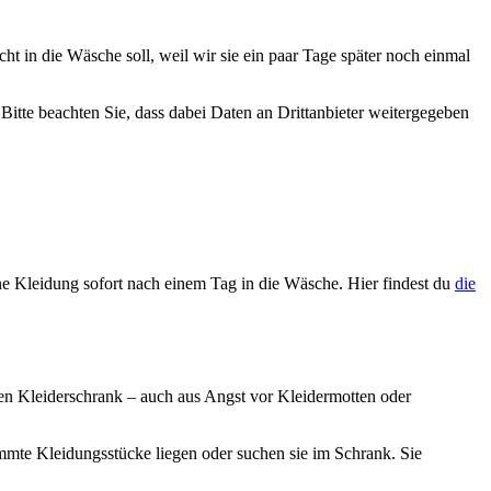
t in die Wäsche soll, weil wir sie ein paar Tage später noch einmal
. Bitte beachten Sie, dass dabei Daten an Drittanbieter weitergegeben
ene Kleidung sofort nach einem Tag in die Wäsche. Hier findest du
die
en Kleiderschrank – auch aus Angst vor Kleidermotten oder
mte Kleidungsstücke liegen oder suchen sie im Schrank. Sie