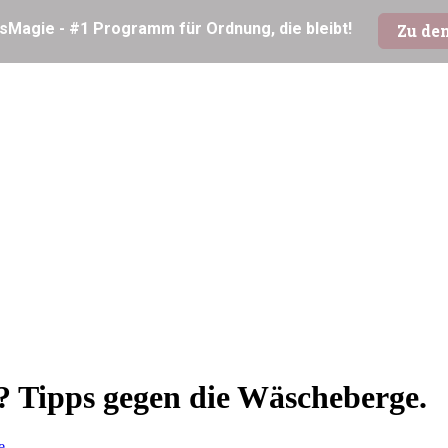
? Tipps gegen die Wäscheberge.
e