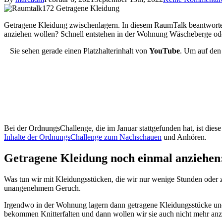
Getragene Kleidung zwischenlagern. In diesem RaumTalk beantworte ich
anziehen wollen? Schnell entstehen in der Wohnung Wäscheberge oder
Sie sehen gerade einen Platzhalterinhalt von
YouTube
. Um auf den 
Bei der OrdnungsChallenge, die im Januar stattgefunden hat, ist die
Inhalte der OrdnungsChallenge zum Nachschauen
und Anhören.
Getragene Kleidung noch einmal anziehen
Was tun wir mit Kleidungsstücken, die wir nur wenige Stunden oder 
unangenehmem Geruch.
Irgendwo in der Wohnung lagern dann getragene Kleidungsstücke und
bekommen Knitterfalten und dann wollen wir sie auch nicht mehr an