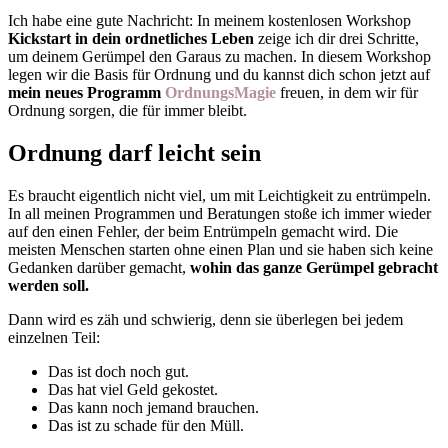
Ich habe eine gute Nachricht: In meinem kostenlosen Workshop
Kickstart in dein ordnetliches Leben
zeige ich dir drei Schritte,
um deinem Gerümpel den Garaus zu machen. In diesem Workshop
legen wir die Basis für Ordnung und du kannst dich schon jetzt auf
mein neues Programm
OrdnungsMagie
freuen, in dem wir für
Ordnung sorgen, die für immer bleibt.
Ordnung darf leicht sein
Es braucht eigentlich nicht viel, um mit Leichtigkeit zu entrümpeln.
In all meinen Programmen und Beratungen stoße ich immer wieder
auf den einen Fehler, der beim Entrümpeln gemacht wird. Die
meisten Menschen starten ohne einen Plan und sie haben sich keine
Gedanken darüber gemacht,
wohin das ganze Gerümpel gebracht
werden soll.
Dann wird es zäh und schwierig, denn sie überlegen bei jedem
einzelnen Teil:
Das ist doch noch gut.
Das hat viel Geld gekostet.
Das kann noch jemand brauchen.
Das ist zu schade für den Müll.