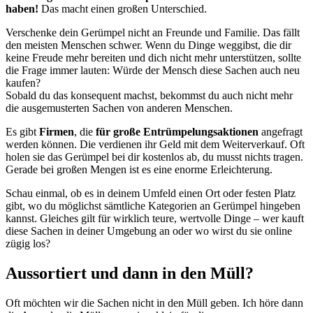
haben!
Das macht einen großen Unterschied.
Verschenke dein Gerümpel nicht an Freunde und Familie. Das fällt
den meisten Menschen schwer. Wenn du Dinge weggibst, die dir
keine Freude mehr bereiten und dich nicht mehr unterstützen, sollte
die Frage immer lauten: Würde der Mensch diese Sachen auch neu
kaufen?
Sobald du das konsequent machst, bekommst du auch nicht mehr
die ausgemusterten Sachen von anderen Menschen.
Es gibt
Firmen
, die
für große Entrümpelungsaktionen
angefragt
werden können. Die verdienen ihr Geld mit dem Weiterverkauf. Oft
holen sie das Gerümpel bei dir kostenlos ab, du musst nichts tragen.
Gerade bei großen Mengen ist es eine enorme Erleichterung.
Schau einmal, ob es in deinem Umfeld einen Ort oder festen Platz
gibt, wo du möglichst sämtliche Kategorien an Gerümpel hingeben
kannst. Gleiches gilt für wirklich teure, wertvolle Dinge – wer kauft
diese Sachen in deiner Umgebung an oder wo wirst du sie online
zügig los?
Aussortiert und dann in den Müll?
Oft möchten wir die Sachen nicht in den Müll geben. Ich höre dann