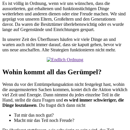
Es ist völlig in Ordnung, wenn wir uns wünschen, dass die
aussortierten, gut erhaltenen und funktionstüchtigen Dinge
weiterleben und anderen dienen oder eine Freude machen. Wir sind
geprägt von unseren Eltern, Großeltern und den Generationen
davor. Da waren die Besitztümer überlebenswichtig oder es wurde
lange auf Gegenstände und Einrichtungen gespart.
In unserer Zeit des Überflusses häufen wir viele Dinge an und
warten auch nicht immer darauf, dass sie kaputt gehen, bevor wir
uns neue anschaffen. Alte Strategien funktionieren nicht mehr.
Wohin kommt all das Gerümpel?
Wenn du vor der Entrümpelungsaktion nicht festgelegt hast, wohin
die ausgemusterten Sachen kommen, kostet dich die Aktion wirklich
viel Zeit und Energie. Dann nimmst du jedes einzelne Teil in die
Hand, stellst dir dazu Fragen und
es wird immer schwieriger, die
Dinge loszulassen
. Du fragst dich dann nicht
Tut mir das noch gut?
Macht mir das Teil noch Freude?