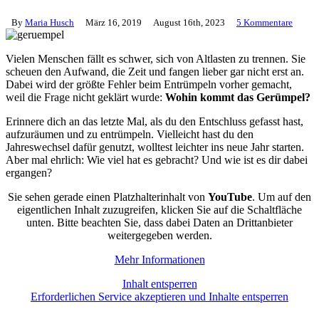
By
Maria Husch
März 16, 2019
August 16th, 2023
5 Kommentare
Vielen Menschen fällt es schwer, sich von Altlasten zu trennen. Sie
scheuen den Aufwand, die Zeit und fangen lieber gar nicht erst an.
Dabei wird der größte Fehler beim Entrümpeln vorher gemacht,
weil die Frage nicht geklärt wurde:
Wohin kommt das Gerümpel?
Erinnere dich an das letzte Mal, als du den Entschluss gefasst hast,
aufzuräumen und zu entrümpeln. Vielleicht hast du den
Jahreswechsel dafür genutzt, wolltest leichter ins neue Jahr starten.
Aber mal ehrlich: Wie viel hat es gebracht? Und wie ist es dir dabei
ergangen?
Sie sehen gerade einen Platzhalterinhalt von
YouTube
. Um auf den
eigentlichen Inhalt zuzugreifen, klicken Sie auf die Schaltfläche
unten. Bitte beachten Sie, dass dabei Daten an Drittanbieter
weitergegeben werden.
Mehr Informationen
Inhalt entsperren
Erforderlichen Service akzeptieren und Inhalte entsperren