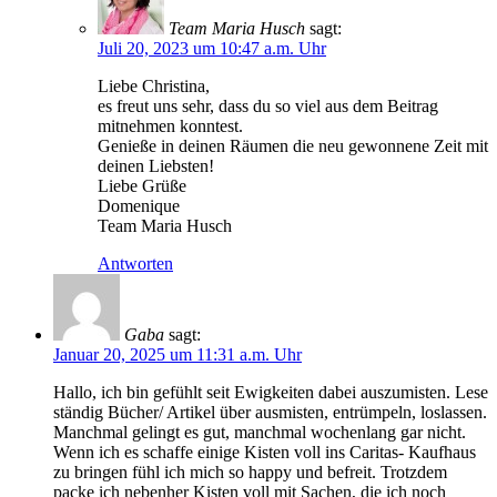
Team Maria Husch
sagt:
Juli 20, 2023 um 10:47 a.m. Uhr
Liebe Christina,
es freut uns sehr, dass du so viel aus dem Beitrag
mitnehmen konntest.
Genieße in deinen Räumen die neu gewonnene Zeit mit
deinen Liebsten!
Liebe Grüße
Domenique
Team Maria Husch
Antworten
Gaba
sagt:
Januar 20, 2025 um 11:31 a.m. Uhr
Hallo, ich bin gefühlt seit Ewigkeiten dabei auszumisten. Lese
ständig Bücher/ Artikel über ausmisten, entrümpeln, loslassen.
Manchmal gelingt es gut, manchmal wochenlang gar nicht.
Wenn ich es schaffe einige Kisten voll ins Caritas- Kaufhaus
zu bringen fühl ich mich so happy und befreit. Trotzdem
packe ich nebenher Kisten voll mit Sachen, die ich noch