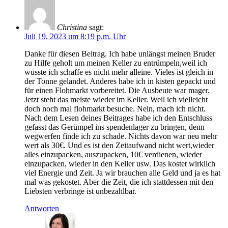
Christina
sagt:
Juli 19, 2023 um 8:19 p.m. Uhr
Danke für diesen Beitrag. Ich habe unlängst meinen Bruder
zu Hilfe geholt um meinen Keller zu entrümpeln,weil ich
wusste ich schaffe es nicht mehr alleine. Vieles ist gleich in
der Tonne gelandet. Anderes habe ich in kisten gepackt und
für einen Flohmarkt vorbereitet. Die Ausbeute war mager.
Jetzt steht das meiste wieder im Keller. Weil ich vielleicht
doch noch mal flohmarkt besuche. Nein, mach ich nicht.
Nach dem Lesen deines Beitrages habe ich den Entschluss
gefasst das Gerümpel ins spendenlager zu bringen, denn
wegwerfen finde ich zu schade. Nichts davon war neu mehr
wert als 30€. Und es ist den Zeitaufwand nicht wert,wieder
alles einzupacken, auszupacken, 10€ verdienen, wieder
einzupacken, wieder in den Keller usw. Das kostet wirklich
viel Energie und Zeit. Ja wir brauchen alle Geld und ja es hat
mal was gekostet. Aber die Zeit, die ich stattdessen mit den
Liebsten verbringe ist unbezahlbar.
Antworten