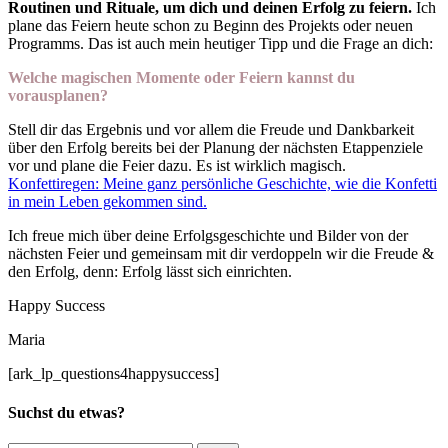
Routinen und Rituale, um dich und deinen Erfolg zu feiern.
Ich
plane das Feiern heute schon zu Beginn des Projekts oder neuen
Programms. Das ist auch mein heutiger Tipp und die Frage an dich:
Welche magischen Momente oder Feiern kannst du
vorausplanen?
Stell dir das Ergebnis und vor allem die Freude und Dankbarkeit
über den Erfolg bereits bei der Planung der nächsten Etappenziele
vor und plane die Feier dazu. Es ist wirklich magisch.
Konfettiregen: Meine ganz persönliche Geschichte, wie die Konfetti
in mein Leben gekommen sind.
Ich freue mich über deine Erfolgsgeschichte und Bilder von der
nächsten Feier und gemeinsam mit dir verdoppeln wir die Freude &
den Erfolg, denn: Erfolg lässt sich einrichten.
Happy Success
Maria
[ark_lp_questions4happysuccess]
Suchst du etwas?