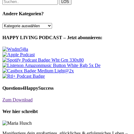
LOS
Andere Kategorien?
Andere
Kategorien?
HAPPY LIVING PODCAST – Jetzt abonnieren:
Questions4HappySuccess
Zum Download
Wer hier schreibt
Manifestiere dein großartiges, glückliches & erfolgreiches Leben –