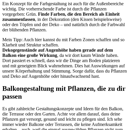
Ein Konzept für die Farbgestaltung ist auch für die Außenbereiche
wichtig. Die vorherrschende Farbe ist durch die Pflanzen
vorgegeben: Grün.
Finde Farben, die den Bereich als Einheit
zusammenfassen
, in der Dekoration (den Kissen beispielsweise)
oder den Töpfen und der Deko – und natürlich durch die Farbwahl
der blühenden Pflanzen.
Mein Tipp: Auch hier kannst du mit Farben Zonen schaffen und so
Klarheit und Struktur schaffen.
Dekogegenstände auf Augenhöhe haben gerade auf dem
Balkon eine große Wirkung
, da wir dort kaum Wände haben.
Dort passiert es schnell, dass wir die Dinge am Boden platzieren
und mit geneigtem Blick wahrnehmen. Dies hat Auswirkungen auf
unsere Körperhaltung und Stimmung. Sorge dafür, dass du Pflanzen
und Deko auf Augenhöhe oder hinaufwachsend hast.
Balkongestaltung mit Pflanzen, die zu dir
passen
Es gibt zahlreiche Gestaltungskonzepte und Ideen für den Balkon,
die Terrasse oder den Garten. Achte vor allem darauf, dass deine
Pflanzen gut versorgt, gesund und leicht zu pflegen sind. Ich sehe
immer wieder Balkone oder Terrassen, die keine Aufmerksamkeit
erhalten – auch, weil die einmal ausgewählten Pflanzen nicht zum