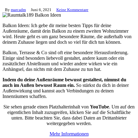
By
marcadm
Juni 6, 2021
Keine Kommentare
Balkon Ideen: Ich gebe dir meine besten Tipps für deine
Außenräume, damit dein Balkon zu einem zweiten Wohnzimmer
wird. Heute geht es um ganz besondere Räume, die außerhalb von
deinem Zuhause liegen und doch so viel für dich tun können.
Balkon, Terrasse & Co sind oft eine besondere Herausforderung.
Einige sind besonders liebevoll gestaltet, andere kaum oder ein
zusätzlicher Abstellraum und wieder andere wirken wie ein
Anhängsel, das nichts mit dem Zuhause zu tun hat.
Indem du deine Außenräume bewusst gestaltest, nimmst du
auch im Außen bewusst Raum ein.
So stärkst du dich in deiner
Außenwirkung und kannst auch Verbindungen zu deinen
Innenräumen schaffen.
Sie sehen gerade einen Platzhalterinhalt von
YouTube
. Um auf den
eigentlichen Inhalt zuzugreifen, klicken Sie auf die Schaltfläche
unten. Bitte beachten Sie, dass dabei Daten an Drittanbieter
weitergegeben werden.
Mehr Informationen