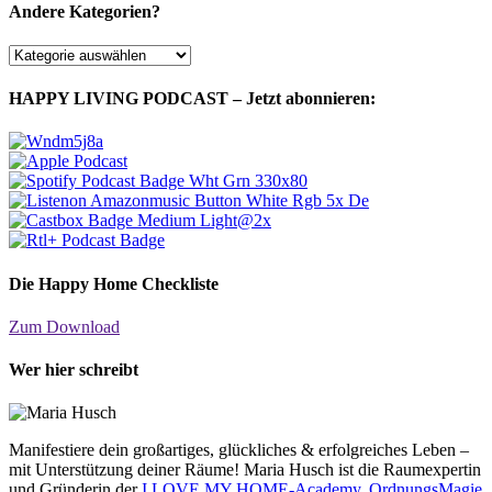
Andere Kategorien?
Andere
Kategorien?
HAPPY LIVING PODCAST – Jetzt abonnieren:
Die Happy Home Checkliste
Zum Download
Wer hier schreibt
Manifestiere dein großartiges, glückliches & erfolgreiches Leben –
mit Unterstützung deiner Räume! Maria Husch ist die Raumexpertin
und Gründerin der
I LOVE MY HOME-Academy
,
OrdnungsMagie