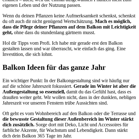
eigenen Leben und der Nutzung passen.
Wenn du deinen Pflanzen keine Aufmerksamkeit schenkst, schenkst
du oft auch dir nicht genügend Wertschätzung.
Mach es möglich,
dass die Pflege deiner Pflanzen auf dem Balkon mit Leichtigkeit
geht,
ohne dass du stundenlang gärtnern musst.
Hol dir Tipps vom Profi. Ich habe mir gerade erst den Balkon
gestalten lassen und war überrascht, wie einfach das ging. Eine
Investition, die sich lohnt.
Balkon Ideen für das ganze Jahr
Ein wichtiger Punkt: In der Balkongestaltung sind wir häufig nur
auf die schöne Jahreszeit fokussiert.
Gerade im Winter ist aber die
Außengestaltung so essenziell,
damit du das Gefühl hast, dass es
draußen weiter geht. Wir wollen nicht, dass in der dunklen, nebligen
Jahreszeit vor unseren Fenstern trübe Aussichten sind.
Oft geht es vom Wohnbereich auf den Balkon oder die Terrasse und
die bewusste Gestaltung dieser Außenbereich im Winter stärkt
dich zusätzlich.
Sorge dort mit Deko, Licht und Accessoires für
farbliche Akzente, für Wachstum und Lebendigkeit. Dann stärkt
dich dein Balkon 365 Tage im Jahr.