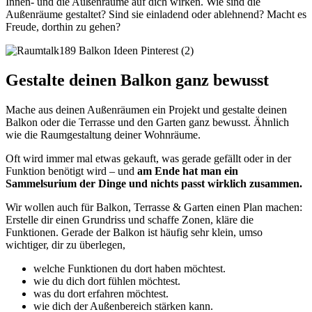
Innen- und die Außenräume auf dich wirken. Wie sind die
Außenräume gestaltet? Sind sie einladend oder ablehnend? Macht es
Freude, dorthin zu gehen?
Gestalte deinen Balkon ganz bewusst
Mache aus deinen Außenräumen ein Projekt und gestalte deinen
Balkon oder die Terrasse und den Garten ganz bewusst. Ähnlich
wie die Raumgestaltung deiner Wohnräume.
Oft wird immer mal etwas gekauft, was gerade gefällt oder in der
Funktion benötigt wird – und
am Ende hat man ein
Sammelsurium der Dinge und nichts passt wirklich zusammen.
Wir wollen auch für Balkon, Terrasse & Garten einen Plan machen:
Erstelle dir einen Grundriss und schaffe Zonen, kläre die
Funktionen. Gerade der Balkon ist häufig sehr klein, umso
wichtiger, dir zu überlegen,
welche Funktionen du dort haben möchtest.
wie du dich dort fühlen möchtest.
was du dort erfahren möchtest.
wie dich der Außenbereich stärken kann.