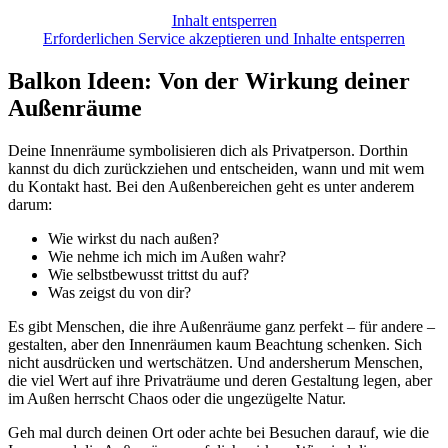
Inhalt entsperren
Erforderlichen Service akzeptieren und Inhalte entsperren
Balkon Ideen: Von der Wirkung deiner
Außenräume
Deine Innenräume symbolisieren dich als Privatperson. Dorthin
kannst du dich zurückziehen und entscheiden, wann und mit wem
du Kontakt hast. Bei den Außenbereichen geht es unter anderem
darum:
Wie wirkst du nach außen?
Wie nehme ich mich im Außen wahr?
Wie selbstbewusst trittst du auf?
Was zeigst du von dir?
Es gibt Menschen, die ihre Außenräume ganz perfekt – für andere –
gestalten, aber den Innenräumen kaum Beachtung schenken. Sich
nicht ausdrücken und wertschätzen. Und andersherum Menschen,
die viel Wert auf ihre Privaträume und deren Gestaltung legen, aber
im Außen herrscht Chaos oder die ungezügelte Natur.
Geh mal durch deinen Ort oder achte bei Besuchen darauf, wie die