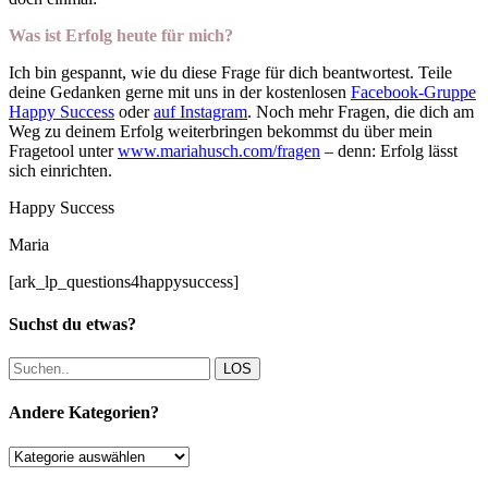
Was ist Erfolg heute für mich?
Ich bin gespannt, wie du diese Frage für dich beantwortest. Teile
deine Gedanken gerne mit uns in der kostenlosen
Facebook-Gruppe
Happy Success
oder
auf Instagram
. Noch mehr Fragen, die dich am
Weg zu deinem Erfolg weiterbringen bekommst du über mein
Fragetool unter
www.mariahusch.com/fragen
– denn: Erfolg lässt
sich einrichten.
Happy Success
Maria
[ark_lp_questions4happysuccess]
Suchst du etwas?
LOS
Andere Kategorien?
Andere
Kategorien?