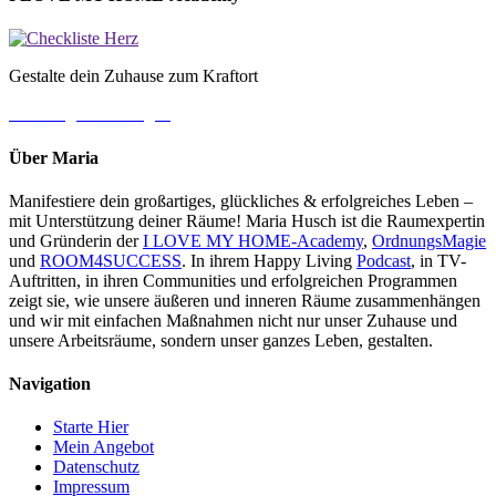
Gestalte dein Zuhause zum Kraftort
→ Jetzt gleich loslegen
Über Maria
Manifestiere dein großartiges, glückliches & erfolgreiches Leben –
mit Unterstützung deiner Räume! Maria Husch ist die Raumexpertin
und Gründerin der
I LOVE MY HOME-Academy
,
OrdnungsMagie
und
ROOM4SUCCESS
. In ihrem Happy Living
Podcast
, in TV-
Auftritten, in ihren Communities und erfolgreichen Programmen
zeigt sie, wie unsere äußeren und inneren Räume zusammenhängen
und wir mit einfachen Maßnahmen nicht nur unser Zuhause und
unsere Arbeitsräume, sondern unser ganzes Leben, gestalten.
Navigation
Starte Hier
Mein Angebot
Datenschutz
Impressum