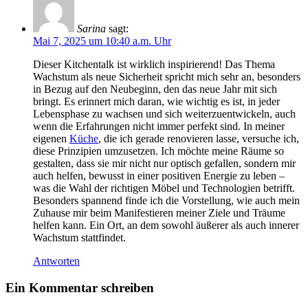
Sarina
sagt:
Mai 7, 2025 um 10:40 a.m. Uhr
Dieser Kitchentalk ist wirklich inspirierend! Das Thema
Wachstum als neue Sicherheit spricht mich sehr an, besonders
in Bezug auf den Neubeginn, den das neue Jahr mit sich
bringt. Es erinnert mich daran, wie wichtig es ist, in jeder
Lebensphase zu wachsen und sich weiterzuentwickeln, auch
wenn die Erfahrungen nicht immer perfekt sind. In meiner
eigenen
Küche
, die ich gerade renovieren lasse, versuche ich,
diese Prinzipien umzusetzen. Ich möchte meine Räume so
gestalten, dass sie mir nicht nur optisch gefallen, sondern mir
auch helfen, bewusst in einer positiven Energie zu leben –
was die Wahl der richtigen Möbel und Technologien betrifft.
Besonders spannend finde ich die Vorstellung, wie auch mein
Zuhause mir beim Manifestieren meiner Ziele und Träume
helfen kann. Ein Ort, an dem sowohl äußerer als auch innerer
Wachstum stattfindet.
Antworten
Ein Kommentar schreiben