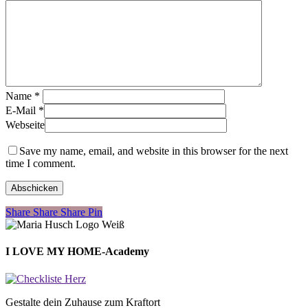
Name
*
E-Mail
*
Webseite
Save my name, email, and website in this browser for the next
time I comment.
Share
Share
Share
Share
Pin
I LOVE MY HOME-Academy
Gestalte dein Zuhause zum Kraftort