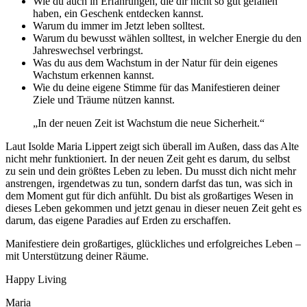
Wie du auch in Erfahrungen, die dir nicht so gut gefallen
haben, ein Geschenk entdecken kannst.
Warum du immer im Jetzt leben solltest.
Warum du bewusst wählen solltest, in welcher Energie du den
Jahreswechsel verbringst.
Was du aus dem Wachstum in der Natur für dein eigenes
Wachstum erkennen kannst.
Wie du deine eigene Stimme für das Manifestieren deiner
Ziele und Träume nützen kannst.
„In der neuen Zeit ist Wachstum die neue Sicherheit.“
Laut Isolde Maria Lippert zeigt sich überall im Außen, dass das Alte
nicht mehr funktioniert. In der neuen Zeit geht es darum, du selbst
zu sein und dein größtes Leben zu leben. Du musst dich nicht mehr
anstrengen, irgendetwas zu tun, sondern darfst das tun, was sich in
dem Moment gut für dich anfühlt. Du bist als großartiges Wesen in
dieses Leben gekommen und jetzt genau in dieser neuen Zeit geht es
darum, das eigene Paradies auf Erden zu erschaffen.
Manifestiere dein großartiges, glückliches und erfolgreiches Leben –
mit Unterstützung deiner Räume.
Happy Living
Maria