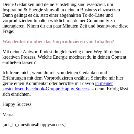
Deine Gedanken und deine Einstellung sind essenziell, um
Inspiration & Energie sinnvoll in deinem Business einzusetzen.
Dann gelingt es dir, statt einer abgehakten To-do-Liste und
vorproduzierten Inhalten wirklich mit deiner Community zu
interagieren. Nimm dir ein paar Minuten Zeit und beantworte diese
Frage:
Was denkst du über das Vorproduzieren von Inhalten?
Mit deiner Antwort findest du gleichzeitig einen Weg für deinen
kreativen Prozess. Welche Energie möchtest du in deinen Content
einfließen lassen?
Ich freue mich, wenn du mir von deinen Gedanken und
Erfahrungen mit dem Vorproduzieren erzählst. Schreibe mir hier
gerne einen Kommentar oder berichte mir davon
in meiner
kostenlosen Facebook-Gruppe Happy Success
– denn: Erfolg lässt
sich einrichten.
Happy Success
Maria
[ark_lp_questions4happysuccess]