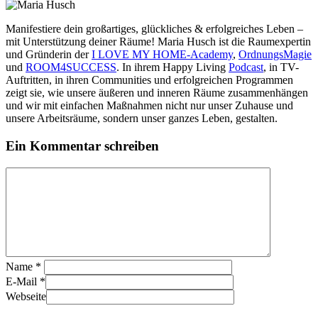
Manifestiere dein großartiges, glückliches & erfolgreiches Leben –
mit Unterstützung deiner Räume! Maria Husch ist die Raumexpertin
und Gründerin der
I LOVE MY HOME-Academy
,
OrdnungsMagie
und
ROOM4SUCCESS
. In ihrem Happy Living
Podcast
, in TV-
Auftritten, in ihren Communities und erfolgreichen Programmen
zeigt sie, wie unsere äußeren und inneren Räume zusammenhängen
und wir mit einfachen Maßnahmen nicht nur unser Zuhause und
unsere Arbeitsräume, sondern unser ganzes Leben, gestalten.
Ein Kommentar schreiben
Name
*
E-Mail
*
Webseite