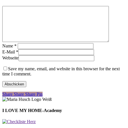
Name
*
E-Mail
*
Webseite
Save my name, email, and website in this browser for the next
time I comment.
Share
Share
Share
Share
Pin
I LOVE MY HOME-Academy