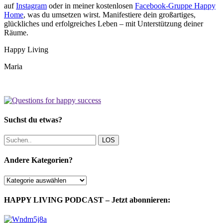
auf
Instagram
oder in meiner kostenlosen
Facebook-Gruppe Happy
Home
, was du umsetzen wirst. Manifestiere dein großartiges,
glückliches und erfolgreiches Leben – mit Unterstützung deiner
Räume.
Happy Living
Maria
Suchst du etwas?
LOS
Andere Kategorien?
Andere
Kategorien?
HAPPY LIVING PODCAST – Jetzt abonnieren: