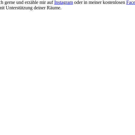
ch gerne und erzähle mir auf
Instagram
oder in meiner kostenlosen
Fac
 mit Unterstützung deiner Räume.