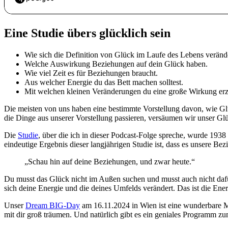
Eine Studie übers glücklich sein
Wie sich die Definition von Glück im Laufe des Lebens verände
Welche Auswirkung Beziehungen auf dein Glück haben.
Wie viel Zeit es für Beziehungen braucht.
Aus welcher Energie du das Bett machen solltest.
Mit welchen kleinen Veränderungen du eine große Wirkung erzi
Die meisten von uns haben eine bestimmte Vorstellung davon, wie Glüc
die Dinge aus unserer Vorstellung passieren, versäumen wir unser Gl
Die
Studie
, über die ich in dieser Podcast-Folge spreche, wurde 193
eindeutige Ergebnis dieser langjährigen Studie ist, dass es unsere Be
„Schau hin auf deine Beziehungen, und zwar heute.“
Du musst das Glück nicht im Außen suchen und musst auch nicht dafü
sich deine Energie und die deines Umfelds verändert. Das ist die Ener
Unser
Dream BIG-Day
am 16.11.2024 in Wien ist eine wunderbare M
mit dir groß träumen. Und natürlich gibt es ein geniales Programm