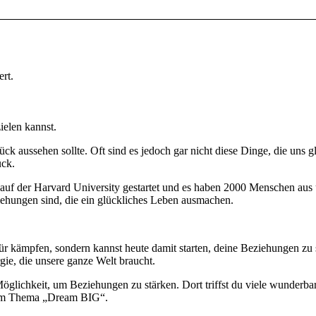
rt.
elen kannst.
k aussehen sollte. Oft sind es jedoch gar nicht diese Dinge, die uns 
ück.
8 auf der Harvard University gestartet und es haben 2000 Menschen au
ziehungen sind, die ein glückliches Leben ausmachen.
r kämpfen, sondern kannst heute damit starten, deine Beziehungen zu s
gie, die unsere ganze Welt braucht.
öglichkeit, um Beziehungen zu stärken. Dort triffst du viele wunde
 zum Thema „Dream BIG“.