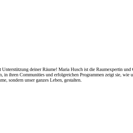
mit Unterstützung deiner Räume! Maria Husch ist die Raumexpertin und
ten, in ihren Communities und erfolgreichen Programmen zeigt sie, w
me, sondern unser ganzes Leben, gestalten.