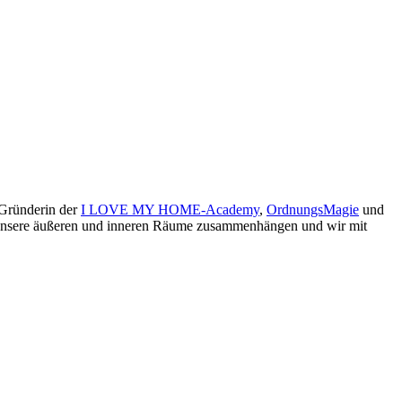
 Gründerin der
I LOVE MY HOME-Academy
,
OrdnungsMagie
und
ie unsere äußeren und inneren Räume zusammenhängen und wir mit