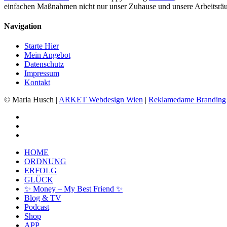
einfachen Maßnahmen nicht nur unser Zuhause und unsere Arbeitsräu
Navigation
Starte Hier
Mein Angebot
Datenschutz
Impressum
Kontakt
© Maria Husch |
ARKET
Webdesign Wien
|
Reklamedame Branding
facebook
youtube
instagram
Close
HOME
Menu
ORDNUNG
ERFOLG
GLÜCK
✨ Money – My Best Friend ✨
Blog & TV
Podcast
Shop
APP