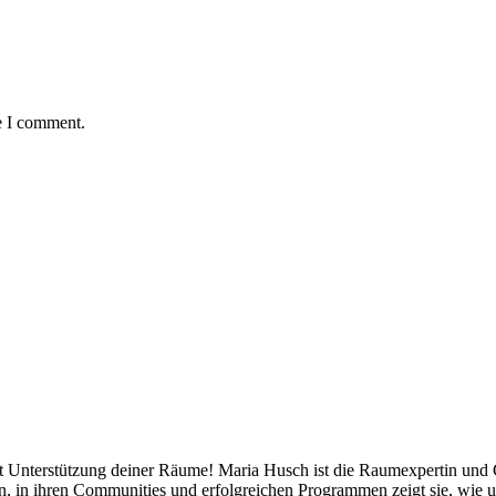
e I comment.
mit Unterstützung deiner Räume! Maria Husch ist die Raumexpertin und
ten, in ihren Communities und erfolgreichen Programmen zeigt sie, w