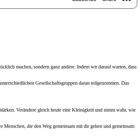
glücklich machen, sondern ganz andere. Indem wir darauf warten, dass
s unterschiedlichen Gesellschaftsgruppen daran teilgenommen. Das
tärken. Verändere gleich heute eine Kleinigkeit und nimm wahr, wie
rbare Menschen, die den Weg gemeinsam mit dir gehen und gemeinsam