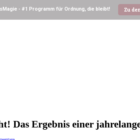
t! Das Ergebnis einer jahrelange
mentare