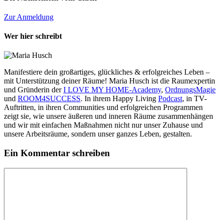
Zur Anmeldung
Wer hier schreibt
Manifestiere dein großartiges, glückliches & erfolgreiches Leben –
mit Unterstützung deiner Räume! Maria Husch ist die Raumexpertin
und Gründerin der
I LOVE MY HOME-Academy
,
OrdnungsMagie
und
ROOM4SUCCESS
. In ihrem Happy Living
Podcast
, in TV-
Auftritten, in ihren Communities und erfolgreichen Programmen
zeigt sie, wie unsere äußeren und inneren Räume zusammenhängen
und wir mit einfachen Maßnahmen nicht nur unser Zuhause und
unsere Arbeitsräume, sondern unser ganzes Leben, gestalten.
Ein Kommentar schreiben