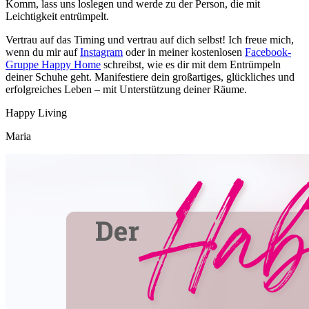
Komm, lass uns loslegen und werde zu der Person, die mit
Leichtigkeit entrümpelt.
Vertrau auf das Timing und vertrau auf dich selbst! Ich freue mich,
wenn du mir auf
Instagram
oder in meiner kostenlosen
Facebook-
Gruppe Happy Home
schreibst, wie es dir mit dem Entrümpeln
deiner Schuhe geht. Manifestiere dein großartiges, glückliches und
erfolgreiches Leben – mit Unterstützung deiner Räume.
Happy Living
Maria