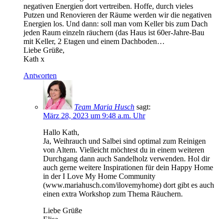
negativen Energien dort vertreiben. Hoffe, durch vieles
Putzen und Renovieren der Räume werden wir die negativen
Energien los. Und dann: soll man vom Keller bis zum Dach
jeden Raum einzeln räuchern (das Haus ist 60er-Jahre-Bau
mit Keller, 2 Etagen und einem Dachboden…
Liebe Grüße,
Kath x
Antworten
Team Maria Husch
sagt:
März 28, 2023 um 9:48 a.m. Uhr
Hallo Kath,
Ja, Weihrauch und Salbei sind optimal zum Reinigen
von Altem. Vielleicht möchtest du in einem weiteren
Durchgang dann auch Sandelholz verwenden. Hol dir
auch gerne weitere Inspirationen für dein Happy Home
in der I Love My Home Community
(www.mariahusch.com/ilovemyhome) dort gibt es auch
einen extra Workshop zum Thema Räuchern.
Liebe Grüße