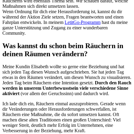
Räucherns wird ebenfalls Thema sein. Wir schauen darauf, welche
Maßnahmen sich direkt umsetzen lassen.
Wenn Ordnung für dich eine Herausforderung ist, kannst du dir
während der Aktion Ziele setzen, Fragen beantworten und einen
Fahrplan entwickeln. In meinem
LetitGo-Programm
hast du meine
ganze Unterstützung und Zugang zu einer wunderbaren
Community.
Was kannst du schon beim Räuchern in
deinen Räumen verändern?
Meine Kundin Elisabeth wollte so gerne eine Beziehung und hat
sich jeden Tag diesen Wunsch aufgeschrieben. Sie hat jeden Tag
etwas in den Räumen verändert, um diesen Wunsch zu visualisieren.
Jeden Tag beim Räuchern eine Intention gesetzt.
Durch den Rauch
werden in unserem Unterbewusstsein viele verschiedene Sinne
aktiviert
(vor allem der Geruchssinn) und dadurch wird.
Ich lade dich ein, Räuchern einmal auszuprobieren. Gerade wenn
dir Veränderungen oder Herausforderungen schwerfallen, ist
Räuchern eine Maßnahme, die du sofort umsetzen kannst. Oft
machen diese alten Traditionen einen großen Unterschied: Viel
weniger Streit, deutlich mehr Erfolg im Unternehmen, eine
Verbesserung in der Beziehung, mehr Kraft.