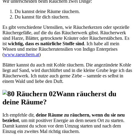
Wir unterscheiden beim Räuchern zwei Dinge:
Du kannst deine Räume räuchern.
Du kannst für dich räuchern.
Es gibt verschiedene Utensilien, wie Räucherkerzen oder spezielle
Räuchergefäße, auf die du das Räucherwerk gibst. Räucherwerk
sind Harze, Blätter, getrocknete Kräuter oder Räucherstäbchen. Es
ist
wichtig, dass es natürliche Stoffe sind
. Ich habe all mein
Wissen und meine Räucherutensilien von Indigo Enterprises
(
www.raeuchern.at
)
Blätter kannst du auch mit Kohle räuchern. Die angezündete Kohle
liegt auf Sand, wird durchlüftet und in die kleine Grube lege ich das
Räucherwerk. Ich nutze auch gerne Zirbe – sammle es selbst in
einem Wald und liebe den Duft.
Wann räucherst du
deine Räume?
Ich empfehle dir,
deine Räume zu räuchern, wenn du sie neu
beziehst
, um mit positiver Energie an dem neuen Ort zu starten.
Damit kannst du schon vor dem Umzug starten und nach dem
Einzug ein zweites Mal richtig räuchern.