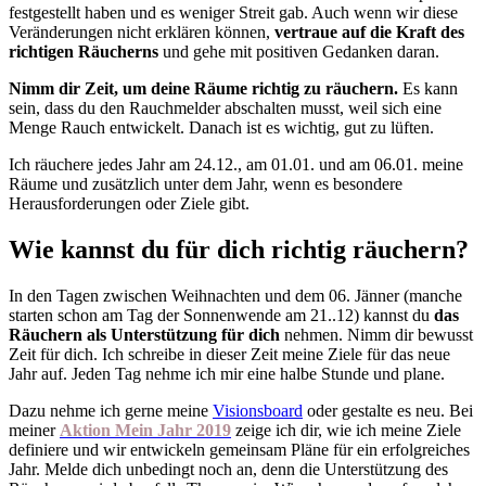
festgestellt haben und es weniger Streit gab. Auch wenn wir diese
Veränderungen nicht erklären können,
vertraue auf die Kraft des
richtigen Räucherns
und gehe mit positiven Gedanken daran.
Nimm dir Zeit, um deine Räume richtig zu räuchern.
Es kann
sein, dass du den Rauchmelder abschalten musst, weil sich eine
Menge Rauch entwickelt. Danach ist es wichtig, gut zu lüften.
Ich räuchere jedes Jahr am 24.12., am 01.01. und am 06.01. meine
Räume und zusätzlich unter dem Jahr, wenn es besondere
Herausforderungen oder Ziele gibt.
Wie kannst du für dich richtig räuchern?
In den Tagen zwischen Weihnachten und dem 06. Jänner (manche
starten schon am Tag der Sonnenwende am 21..12) kannst du
das
Räuchern als Unterstützung für dich
nehmen. Nimm dir bewusst
Zeit für dich. Ich schreibe in dieser Zeit meine Ziele für das neue
Jahr auf. Jeden Tag nehme ich mir eine halbe Stunde und plane.
Dazu nehme ich gerne meine
Visionsboard
oder gestalte es neu. Bei
meiner
Aktion Mein Jahr 2019
zeige ich dir, wie ich meine Ziele
definiere und wir entwickeln gemeinsam Pläne für ein erfolgreiches
Jahr. Melde dich unbedingt noch an, denn die Unterstützung des