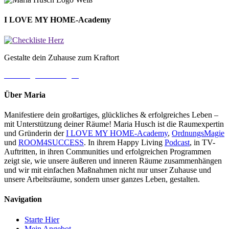
I LOVE MY HOME-Academy
Gestalte dein Zuhause zum Kraftort
→ Jetzt gleich loslegen
Über Maria
Manifestiere dein großartiges, glückliches & erfolgreiches Leben –
mit Unterstützung deiner Räume! Maria Husch ist die Raumexpertin
und Gründerin der
I LOVE MY HOME-Academy
,
OrdnungsMagie
und
ROOM4SUCCESS
. In ihrem Happy Living
Podcast
, in TV-
Auftritten, in ihren Communities und erfolgreichen Programmen
zeigt sie, wie unsere äußeren und inneren Räume zusammenhängen
und wir mit einfachen Maßnahmen nicht nur unser Zuhause und
unsere Arbeitsräume, sondern unser ganzes Leben, gestalten.
Navigation
Starte Hier
Mein Angebot