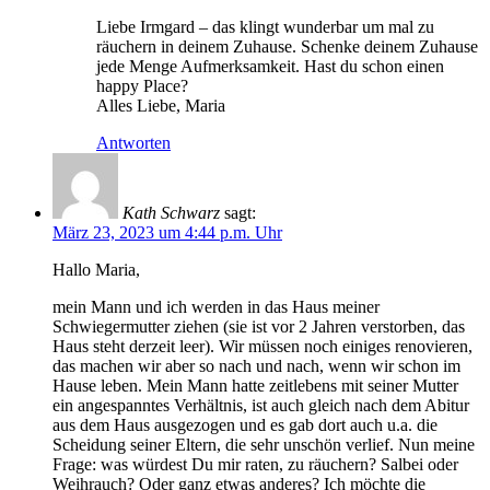
Liebe Irmgard – das klingt wunderbar um mal zu
räuchern in deinem Zuhause. Schenke deinem Zuhause
jede Menge Aufmerksamkeit. Hast du schon einen
happy Place?
Alles Liebe, Maria
Antworten
Kath Schwarz
sagt:
März 23, 2023 um 4:44 p.m. Uhr
Hallo Maria,
mein Mann und ich werden in das Haus meiner
Schwiegermutter ziehen (sie ist vor 2 Jahren verstorben, das
Haus steht derzeit leer). Wir müssen noch einiges renovieren,
das machen wir aber so nach und nach, wenn wir schon im
Hause leben. Mein Mann hatte zeitlebens mit seiner Mutter
ein angespanntes Verhältnis, ist auch gleich nach dem Abitur
aus dem Haus ausgezogen und es gab dort auch u.a. die
Scheidung seiner Eltern, die sehr unschön verlief. Nun meine
Frage: was würdest Du mir raten, zu räuchern? Salbei oder
Weihrauch? Oder ganz etwas anderes? Ich möchte die