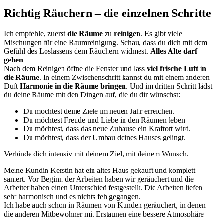
Richtig Räuchern – die einzelnen Schritte
Ich empfehle, zuerst
die Räume
zu
reinigen
. Es gibt viele
Mischungen für eine Raumreinigung. Schau, dass du dich mit dem
Gefühl des Loslassens dem Räuchern widmest.
Alles Alte darf
gehen
.
Nach dem Reinigen öffne die Fenster und lass
viel frische Luft in
die Räume
. In einem Zwischenschritt kannst du mit einem anderen
Duft
Harmonie in die Räume bringen
. Und im dritten Schritt lädst
du deine Räume mit den Dingen auf, die du dir wünschst:
Du möchtest deine Ziele im neuen Jahr erreichen.
Du möchtest Freude und Liebe in den Räumen leben.
Du möchtest, dass das neue Zuhause ein Kraftort wird.
Du möchtest, dass der Umbau deines Hauses gelingt.
Verbinde dich intensiv mit deinem Ziel, mit deinem Wunsch.
Meine Kundin Kerstin hat ein altes Haus gekauft und komplett
saniert. Vor Beginn der Arbeiten haben wir geräuchert und die
Arbeiter haben einen Unterschied festgestellt. Die Arbeiten liefen
sehr harmonisch und es nichts fehlgegangen.
Ich habe auch schon in Räumen von Kunden geräuchert, in denen
die anderen Mitbewohner mit Erstaunen eine bessere Atmosphäre