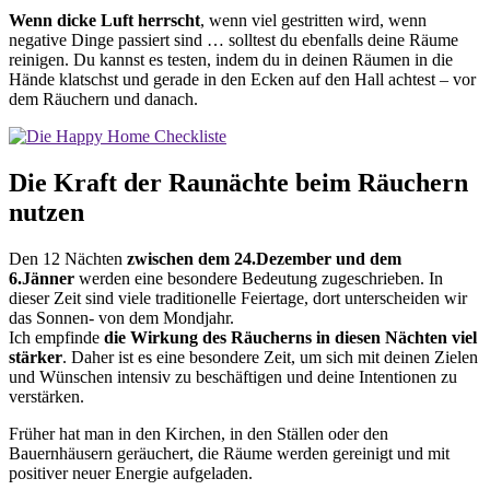
Wenn dicke Luft herrscht
, wenn viel gestritten wird, wenn
negative Dinge passiert sind … solltest du ebenfalls deine Räume
reinigen. Du kannst es testen, indem du in deinen Räumen in die
Hände klatschst und gerade in den Ecken auf den Hall achtest – vor
dem Räuchern und danach.
Die Kraft der Raunächte beim Räuchern
nutzen
Den 12 Nächten
zwischen dem 24.Dezember und dem
6.Jänner
werden eine besondere Bedeutung zugeschrieben. In
dieser Zeit sind viele traditionelle Feiertage, dort unterscheiden wir
das Sonnen- von dem Mondjahr.
Ich empfinde
die Wirkung des Räucherns in diesen Nächten viel
stärker
. Daher ist es eine besondere Zeit, um sich mit deinen Zielen
und Wünschen intensiv zu beschäftigen und deine Intentionen zu
verstärken.
Früher hat man in den Kirchen, in den Ställen oder den
Bauernhäusern geräuchert, die Räume werden gereinigt und mit
positiver neuer Energie aufgeladen.