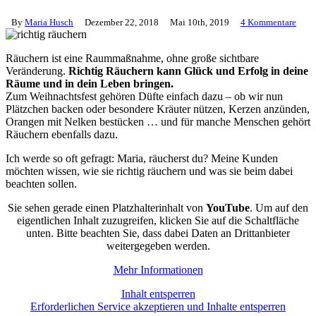
By
Maria Husch
Dezember 22, 2018
Mai 10th, 2019
4 Kommentare
Räuchern ist eine Raummaßnahme, ohne große sichtbare
Veränderung.
Richtig Räuchern kann Glück und Erfolg in deine
Räume und in dein Leben bringen.
Zum Weihnachtsfest gehören Düfte einfach dazu – ob wir nun
Plätzchen backen oder besondere Kräuter nützen, Kerzen anzünden,
Orangen mit Nelken bestücken … und für manche Menschen gehört
Räuchern ebenfalls dazu.
Ich werde so oft gefragt: Maria, räucherst du? Meine Kunden
möchten wissen, wie sie richtig räuchern und was sie beim dabei
beachten sollen.
Sie sehen gerade einen Platzhalterinhalt von
YouTube
. Um auf den
eigentlichen Inhalt zuzugreifen, klicken Sie auf die Schaltfläche
unten. Bitte beachten Sie, dass dabei Daten an Drittanbieter
weitergegeben werden.
Mehr Informationen
Inhalt entsperren
Erforderlichen Service akzeptieren und Inhalte entsperren