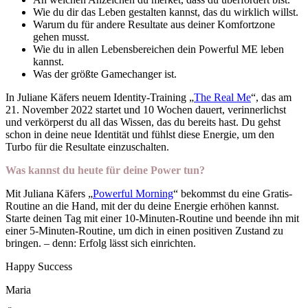
Wie du dir das Leben gestalten kannst, das du wirklich willst.
Warum du für andere Resultate aus deiner Komfortzone
gehen musst.
Wie du in allen Lebensbereichen dein Powerful ME leben
kannst.
Was der größte Gamechanger ist.
In Juliane Käfers neuem Identity-Training „
The Real Me
“, das am
21. November 2022 startet und 10 Wochen dauert, verinnerlichst
und verkörperst du all das Wissen, das du bereits hast. Du gehst
schon in deine neue Identität und fühlst diese Energie, um den
Turbo für die Resultate einzuschalten.
Was kannst du heute für deine Power tun?
Mit Juliana Käfers „
Powerful Morning
“ bekommst du eine Gratis-
Routine an die Hand, mit der du deine Energie erhöhen kannst.
Starte deinen Tag mit einer 10-Minuten-Routine und beende ihn mit
einer 5-Minuten-Routine, um dich in einen positiven Zustand zu
bringen. – denn: Erfolg lässt sich einrichten.
Happy Success
Maria