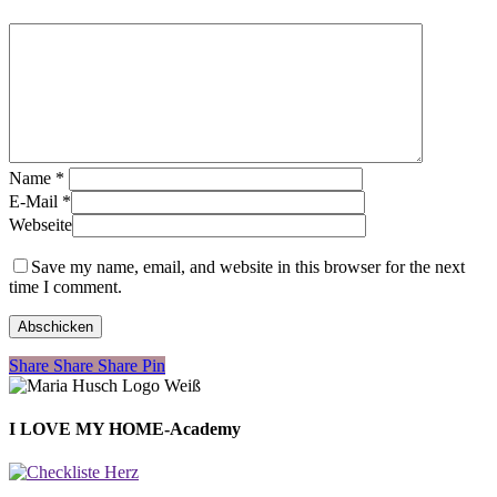
Name
*
E-Mail
*
Webseite
Save my name, email, and website in this browser for the next
time I comment.
Share
Share
Share
Share
Pin
I LOVE MY HOME-Academy