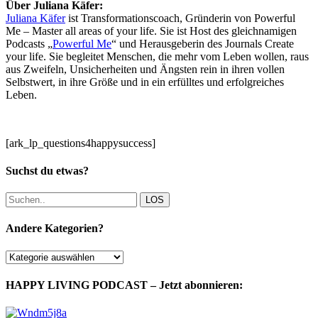
Über Juliana Käfer:
Juliana Käfer
ist Transformationscoach, Gründerin von Powerful
Me – Master all areas of your life. Sie ist Host des gleichnamigen
Podcasts „
Powerful Me
“ und Herausgeberin des Journals Create
your life. Sie begleitet Menschen, die mehr vom Leben wollen, raus
aus Zweifeln, Unsicherheiten und Ängsten rein in ihren vollen
Selbstwert, in ihre Größe und in ein erfülltes und erfolgreiches
Leben.
[ark_lp_questions4happysuccess]
Suchst du etwas?
LOS
Andere Kategorien?
Andere
Kategorien?
HAPPY LIVING PODCAST – Jetzt abonnieren: