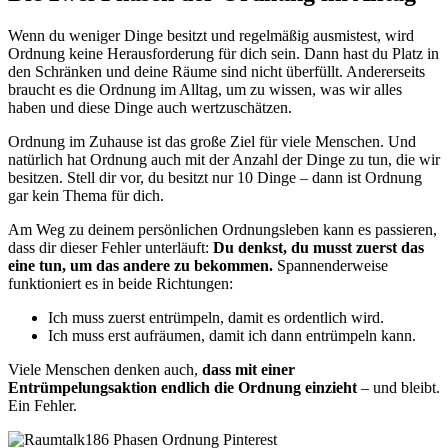
Wenn du weniger Dinge besitzt und regelmäßig ausmistest, wird
Ordnung keine Herausforderung für dich sein. Dann hast du Platz in
den Schränken und deine Räume sind nicht überfüllt. Andererseits
braucht es die Ordnung im Alltag, um zu wissen, was wir alles
haben und diese Dinge auch wertzuschätzen.
Ordnung im Zuhause ist das große Ziel für viele Menschen. Und
natürlich hat Ordnung auch mit der Anzahl der Dinge zu tun, die wir
besitzen. Stell dir vor, du besitzt nur 10 Dinge – dann ist Ordnung
gar kein Thema für dich.
Am Weg zu deinem persönlichen Ordnungsleben kann es passieren,
dass dir dieser Fehler unterläuft:
Du denkst, du musst zuerst das
eine tun, um das andere zu bekommen.
Spannenderweise
funktioniert es in beide Richtungen:
Ich muss zuerst entrümpeln, damit es ordentlich wird.
Ich muss erst aufräumen, damit ich dann entrümpeln kann.
Viele Menschen denken auch,
dass mit einer
Entrümpelungsaktion endlich die Ordnung einzieht
– und bleibt.
Ein Fehler.