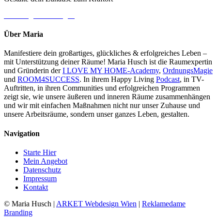
→ Jetzt gleich loslegen
Über Maria
Manifestiere dein großartiges, glückliches & erfolgreiches Leben –
mit Unterstützung deiner Räume! Maria Husch ist die Raumexpertin
und Gründerin der
I LOVE MY HOME-Academy
,
OrdnungsMagie
und
ROOM4SUCCESS
. In ihrem Happy Living
Podcast
, in TV-
Auftritten, in ihren Communities und erfolgreichen Programmen
zeigt sie, wie unsere äußeren und inneren Räume zusammenhängen
und wir mit einfachen Maßnahmen nicht nur unser Zuhause und
unsere Arbeitsräume, sondern unser ganzes Leben, gestalten.
Navigation
Starte Hier
Mein Angebot
Datenschutz
Impressum
Kontakt
© Maria Husch |
ARKET
Webdesign Wien
|
Reklamedame
Branding