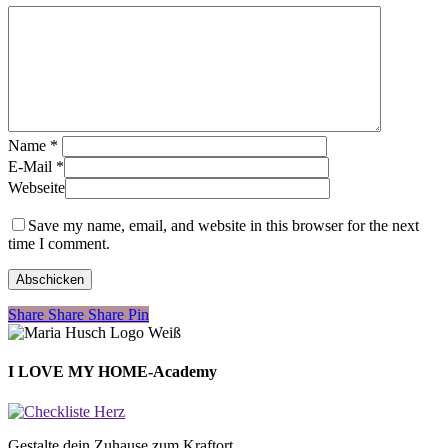
Name
*
E-Mail
*
Webseite
Save my name, email, and website in this browser for the next
time I comment.
Share
Share
Share
Share
Pin
I LOVE MY HOME-Academy
Gestalte dein Zuhause zum Kraftort