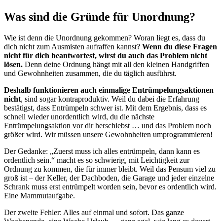
Was sind die Gründe für Unordnung?
Wie ist denn die Unordnung gekommen? Woran liegt es, dass du
dich nicht zum Ausmisten aufraffen kannst?
Wenn du diese Fragen
nicht für dich beantwortest, wirst du auch das Problem nicht
lösen.
Denn deine Ordnung hängt mit all den kleinen Handgriffen
und Gewohnheiten zusammen, die du täglich ausführst.
Deshalb funktionieren auch einmalige Entrümpelungsaktionen
nicht
, sind sogar kontraproduktiv. Weil du dabei die Erfahrung
bestätigst, dass Entrümpeln schwer ist. Mit dem Ergebnis, dass es
schnell wieder unordentlich wird, du die nächste
Entrümpelungsaktion vor dir herschiebst … und das Problem noch
größer wird. Wir müssen unsere Gewohnheiten umprogrammieren!
Der Gedanke: „Zuerst muss ich alles entrümpeln, dann kann es
ordentlich sein.“ macht es so schwierig, mit Leichtigkeit zur
Ordnung zu kommen, die für immer bleibt. Weil das Pensum viel zu
groß ist – der Keller, der Dachboden, die Garage und jeder einzelne
Schrank muss erst entrümpelt worden sein, bevor es ordentlich wird.
Eine Mammutaufgabe.
Der zweite Fehler: Alles auf einmal und sofort. Das ganze