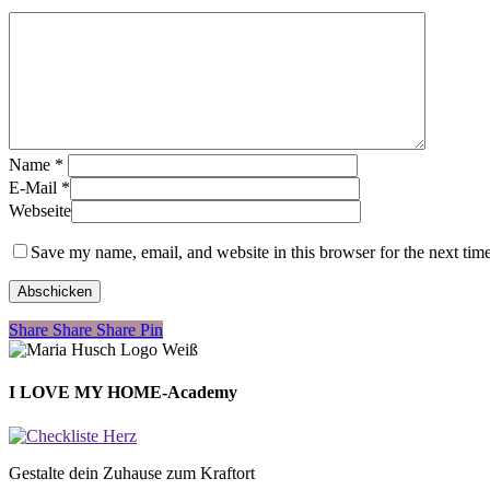
Name
*
E-Mail
*
Webseite
Save my name, email, and website in this browser for the next tim
Share
Share
Share
Share
Pin
I LOVE MY HOME-Academy
Gestalte dein Zuhause zum Kraftort