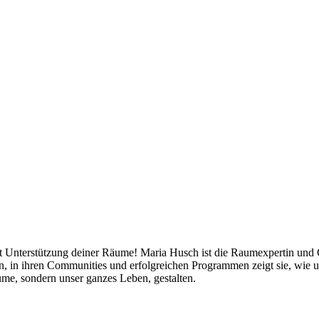
mit Unterstützung deiner Räume! Maria Husch ist die Raumexpertin und
ten, in ihren Communities und erfolgreichen Programmen zeigt sie, w
me, sondern unser ganzes Leben, gestalten.