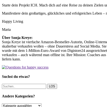
Starte dein Projekt ICH. Mach dich auf eine Reise zu deinen Zielen u
Manifestiere dein großartiges, glückliches und erfolgreiches Leben –
Happy Living
Maria
Über Sonja Kreye:
Sonja Kreye ist vierfache Amazon-Bestseller-Autorin, Online-Untern
skalierbar verkaufen wollen – ohne Dauerstress auf Social Media. Si
wurde mit dem 1-Million-Euro-Award von Digistore24 ausgezeichnet. 
verkaufen – auch während man offline ist. Ihre Mission: Coaches au
liefern kann.
Suchst du etwas?
LOS
Andere Kategorien?
Andere