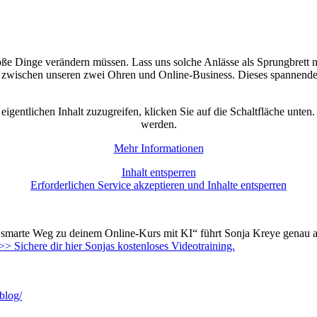
oße Dinge verändern müssen. Lass uns solche Anlässe als Sprungbrett n
wischen unseren zwei Ohren und Online-Business. Dieses spannende Ha
eigentlichen Inhalt zuzugreifen, klicken Sie auf die Schaltfläche unten
werden.
Mehr Informationen
Inhalt entsperren
Erforderlichen Service akzeptieren und Inhalte entsperren
der smarte Weg zu deinem Online-Kurs mit KI“ führt Sonja Kreye genau 
>> Sichere dir hier Sonjas kostenloses Videotraining.
/blog/