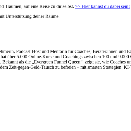
nd Träumen, auf eine Reise zu dir selbst.
>> Hier kannst du dabei sein!
 mit Unterstützung deiner Räume.
ehmerin, Podcast-Host und Mentorin für Coaches, Berater:innen und E
e hat über 5.000 Online-Kurse und Coachings zwischen 100 und 9.000 € 
Bekannt als die „Evergreen Funnel Queen“, zeigt sie, wie Coaches und
s dem Zeit-gegen-Geld-Tausch zu befreien – mit smarten Strategien, KI