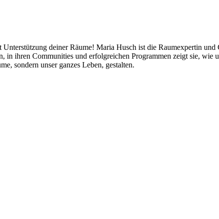
mit Unterstützung deiner Räume! Maria Husch ist die Raumexpertin und
ten, in ihren Communities und erfolgreichen Programmen zeigt sie, w
me, sondern unser ganzes Leben, gestalten.