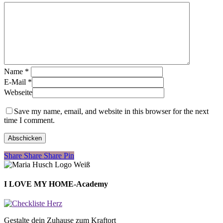
Name
*
E-Mail
*
Webseite
Save my name, email, and website in this browser for the next
time I comment.
Share
Share
Share
Share
Pin
I LOVE MY HOME-Academy
Gestalte dein Zuhause zum Kraftort