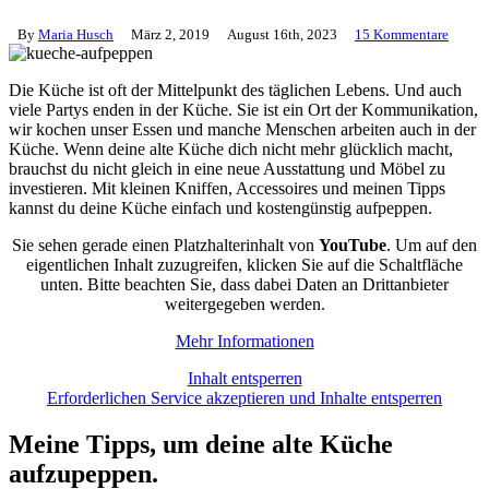
By
Maria Husch
März 2, 2019
August 16th, 2023
15 Kommentare
Die Küche ist oft der Mittelpunkt des täglichen Lebens. Und auch
viele Partys enden in der Küche. Sie ist ein Ort der Kommunikation,
wir kochen unser Essen und manche Menschen arbeiten auch in der
Küche. Wenn deine alte Küche dich nicht mehr glücklich macht,
brauchst du nicht gleich in eine neue Ausstattung und Möbel zu
investieren. Mit kleinen Kniffen, Accessoires und meinen Tipps
kannst du deine Küche einfach und kostengünstig aufpeppen.
Sie sehen gerade einen Platzhalterinhalt von
YouTube
. Um auf den
eigentlichen Inhalt zuzugreifen, klicken Sie auf die Schaltfläche
unten. Bitte beachten Sie, dass dabei Daten an Drittanbieter
weitergegeben werden.
Mehr Informationen
Inhalt entsperren
Erforderlichen Service akzeptieren und Inhalte entsperren
Meine Tipps, um deine alte Küche
aufzupeppen.