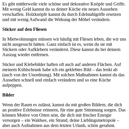
Es gibt mittlerweile viele schöne und dekorative Knöpfe und Griffe.
Mit wenig Geld kannst du so deiner Küche ein neues Aussehen
verschaffen. Holzknöpfe kannst du durch Edelstahlgriffe ersetzen
und mit wenig Aufwand die Wirkung der Möbel verändern.
Sticker auf den Fliesen
In Mietwohnungen müssen wir häufig mit Fliesen leben, die wir uns
nicht ausgesucht hätten. Ganz einfach ist es, wenn du sie mit
Stickern oder Aufklebern veränderst. Diese kannst du bei deinem
Auszug wieder entfernen.
Sticker und Klebebilder haften oft auch auf anderen Flächen. Auf
meinem Kühlschrank habe ich ein geklebtes Bild – das lenkt ab
(auch von der Unordnung). Mit solchen Maßnahmen kannst du das
Aussehen schnell und einfach verändern und so eine Küche
aufpeppen.
Bilder
Wenn der Raum es zulässt, kannst du mit großen Bildern, die dich
an positive Erlebnisse erinnern, für eine gute Stimmung sorgen. Das
können Motive von Orten sein, die dich mit frischer Energie
versorgen – ein Waldsee, ein Strand, deine Lieblingsmetropole –
aber auch Aufnahmen aus dem letzten Urlaub, schön gerahmt.