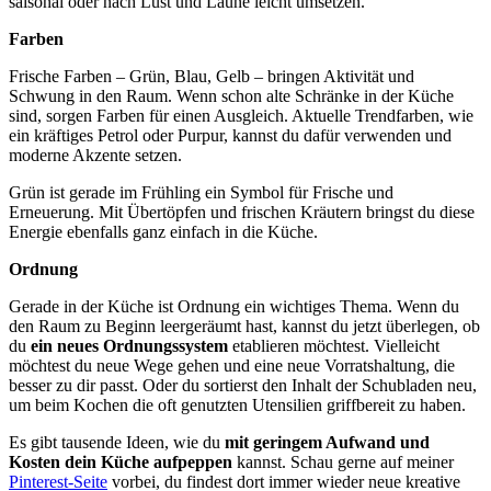
saisonal oder nach Lust und Laune leicht umsetzen.
Farben
Frische Farben – Grün, Blau, Gelb – bringen Aktivität und
Schwung in den Raum. Wenn schon alte Schränke in der Küche
sind, sorgen Farben für einen Ausgleich. Aktuelle Trendfarben, wie
ein kräftiges Petrol oder Purpur, kannst du dafür verwenden und
moderne Akzente setzen.
Grün ist gerade im Frühling ein Symbol für Frische und
Erneuerung. Mit Übertöpfen und frischen Kräutern bringst du diese
Energie ebenfalls ganz einfach in die Küche.
Ordnung
Gerade in der Küche ist Ordnung ein wichtiges Thema. Wenn du
den Raum zu Beginn leergeräumt hast, kannst du jetzt überlegen, ob
du
ein neues Ordnungssystem
etablieren möchtest. Vielleicht
möchtest du neue Wege gehen und eine neue Vorratshaltung, die
besser zu dir passt. Oder du sortierst den Inhalt der Schubladen neu,
um beim Kochen die oft genutzten Utensilien griffbereit zu haben.
Es gibt tausende Ideen, wie du
mit geringem Aufwand und
Kosten dein Küche aufpeppen
kannst. Schau gerne auf meiner
Pinterest-Seite
vorbei, du findest dort immer wieder neue kreative