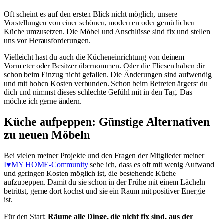
Oft scheint es auf den ersten Blick nicht möglich, unsere
Vorstellungen von einer schönen, modernen oder gemütlichen
Küche umzusetzen. Die Möbel und Anschlüsse sind fix und stellen
uns vor Herausforderungen.
Vielleicht hast du auch die Kücheneinrichtung von deinem
Vormieter oder Besitzer übernommen. Oder die Fliesen haben dir
schon beim Einzug nicht gefallen. Die Änderungen sind aufwendig
und mit hohen Kosten verbunden. Schon beim Betreten ärgerst du
dich und nimmst dieses schlechte Gefühl mit in den Tag. Das
möchte ich gerne ändern.
Küche aufpeppen: Günstige Alternativen
zu neuen Möbeln
Bei vielen meiner Projekte und den Fragen der Mitglieder meiner
I♥MY HOME-Community
sehe ich, dass es oft mit wenig Aufwand
und geringen Kosten möglich ist, die bestehende Küche
aufzupeppen. Damit du sie schon in der Frühe mit einem Lächeln
betrittst, gerne dort kochst und sie ein Raum mit positiver Energie
ist.
Für den Start:
Räume alle Dinge, die nicht fix sind, aus der