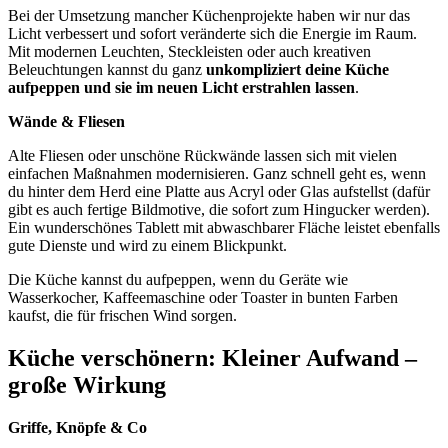
Bei der Umsetzung mancher Küchenprojekte haben wir nur das
Licht verbessert und sofort veränderte sich die Energie im Raum.
Mit modernen Leuchten, Steckleisten oder auch kreativen
Beleuchtungen kannst du ganz
unkompliziert deine Küche
aufpeppen und sie im neuen Licht erstrahlen lassen
.
Wände & Fliesen
Alte Fliesen oder unschöne Rückwände lassen sich mit vielen
einfachen Maßnahmen modernisieren. Ganz schnell geht es, wenn
du hinter dem Herd eine Platte aus Acryl oder Glas aufstellst (dafür
gibt es auch fertige Bildmotive, die sofort zum Hingucker werden).
Ein wunderschönes Tablett mit abwaschbarer Fläche leistet ebenfalls
gute Dienste und wird zu einem Blickpunkt.
Die Küche kannst du aufpeppen, wenn du Geräte wie
Wasserkocher, Kaffeemaschine oder Toaster in bunten Farben
kaufst, die für frischen Wind sorgen.
Küche verschönern: Kleiner Aufwand –
große Wirkung
Griffe, Knöpfe & Co