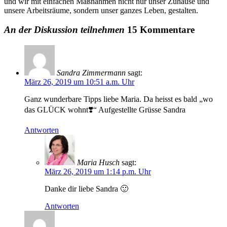
und wir mit einfachen Maßnahmen nicht nur unser Zuhause und
unsere Arbeitsräume, sondern unser ganzes Leben, gestalten.
An der Diskussion teilnehmen
15 Kommentare
Sandra Zimmermann
sagt:
März 26, 2019 um 10:51 a.m. Uhr
Ganz wunderbare Tipps liebe Maria. Da heisst es bald „wo
das GLÜCK wohnt❣️“ Aufgestellte Grüsse Sandra
Antworten
Maria Husch
sagt:
März 26, 2019 um 1:14 p.m. Uhr
Danke dir liebe Sandra 🙂
Antworten