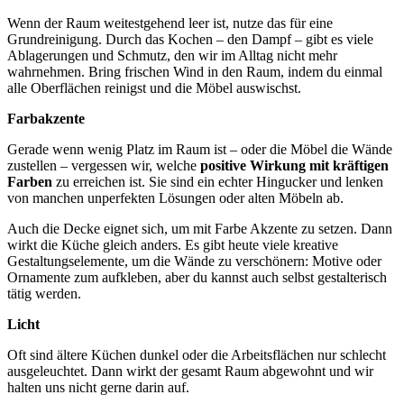
Wenn der Raum weitestgehend leer ist, nutze das für eine
Grundreinigung. Durch das Kochen – den Dampf – gibt es viele
Ablagerungen und Schmutz, den wir im Alltag nicht mehr
wahrnehmen. Bring frischen Wind in den Raum, indem du einmal
alle Oberflächen reinigst und die Möbel auswischst.
Farbakzente
Gerade wenn wenig Platz im Raum ist – oder die Möbel die Wände
zustellen – vergessen wir, welche
positive Wirkung mit kräftigen
Farben
zu erreichen ist. Sie sind ein echter Hingucker und lenken
von manchen unperfekten Lösungen oder alten Möbeln ab.
Auch die Decke eignet sich, um mit Farbe Akzente zu setzen. Dann
wirkt die Küche gleich anders. Es gibt heute viele kreative
Gestaltungselemente, um die Wände zu verschönern: Motive oder
Ornamente zum aufkleben, aber du kannst auch selbst gestalterisch
tätig werden.
Licht
Oft sind ältere Küchen dunkel oder die Arbeitsflächen nur schlecht
ausgeleuchtet. Dann wirkt der gesamt Raum abgewohnt und wir
halten uns nicht gerne darin auf.