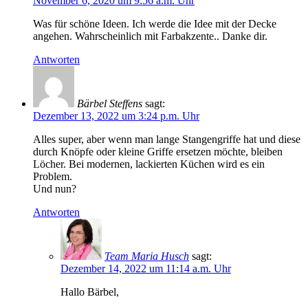
November 6, 2020 um 9:56 a.m. Uhr
Was für schöne Ideen. Ich werde die Idee mit der Decke
angehen. Wahrscheinlich mit Farbakzente.. Danke dir.
Antworten
Bärbel Steffens
sagt:
Dezember 13, 2022 um 3:24 p.m. Uhr
Alles super, aber wenn man lange Stangengriffe hat und diese
durch Knöpfe oder kleine Griffe ersetzen möchte, bleiben
Löcher. Bei modernen, lackierten Küchen wird es ein
Problem.
Und nun?
Antworten
Team Maria Husch
sagt:
Dezember 14, 2022 um 11:14 a.m. Uhr
Hallo Bärbel,