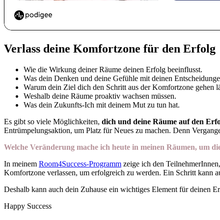
Verlass deine Komfortzone für den Erfolg
Wie die Wirkung deiner Räume deinen Erfolg beeinflusst.
Was dein Denken und deine Gefühle mit deinen Entscheidunge
Warum dein Ziel dich den Schritt aus der Komfortzone gehen lä
Weshalb deine Räume proaktiv wachsen müssen.
Was dein Zukunfts-Ich mit deinem Mut zu tun hat.
Es gibt so viele Möglichkeiten,
dich und deine Räume auf den Erfo
Entrümpelungsaktion, um Platz für Neues zu machen. Denn Vergangenh
Welche Veränderung mache ich heute in meinen Räumen, um die
In meinem
Room4Success-Programm
zeige ich den TeilnehmerInnen,
Komfortzone verlassen, um erfolgreich zu werden. Ein Schritt kann a
Deshalb kann auch dein Zuhause ein wichtiges Element für deinen Erfol
Happy Success