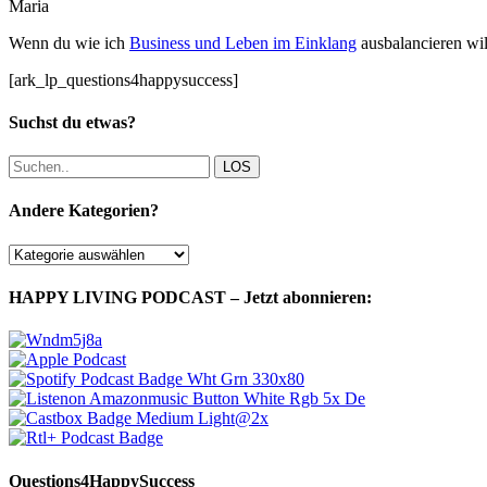
Maria
Wenn du wie ich
Business und Leben im Einklang
ausbalancieren wil
[ark_lp_questions4happysuccess]
Suchst du etwas?
LOS
Andere Kategorien?
Andere
Kategorien?
HAPPY LIVING PODCAST – Jetzt abonnieren:
Questions4HappySuccess