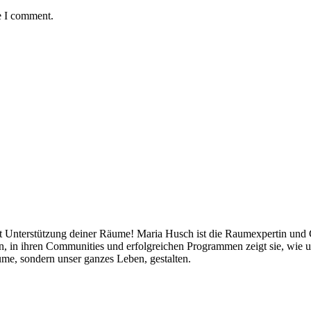
e I comment.
mit Unterstützung deiner Räume! Maria Husch ist die Raumexpertin und
ten, in ihren Communities und erfolgreichen Programmen zeigt sie, w
me, sondern unser ganzes Leben, gestalten.