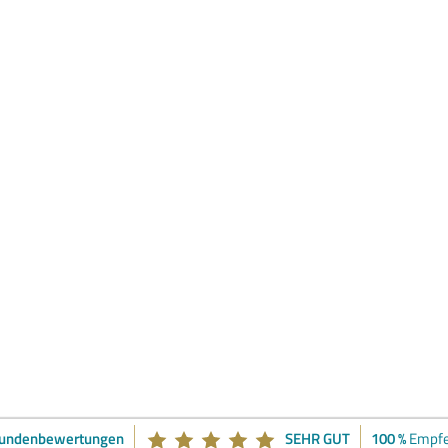
Kundenbewertungen
SEHR GUT
100 %
Empfe