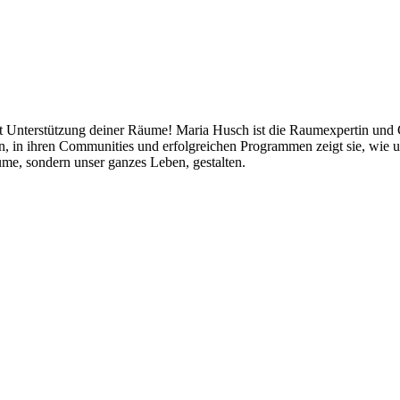
mit Unterstützung deiner Räume! Maria Husch ist die Raumexpertin und
ten, in ihren Communities und erfolgreichen Programmen zeigt sie, w
me, sondern unser ganzes Leben, gestalten.