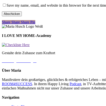
Save my name, email, and website in this browser for the next tim
Share
Share
Share
Share
Pin
I LOVE MY HOME-Academy
Gestalte dein Zuhause zum Kraftort
→ Jetzt gleich loslegen
Über Maria
Manifestiere dein großartiges, glückliches & erfolgreiches Leben – 
ROOM4SUCCESS
. In ihrem Happy Living
Podcast
, in TV-Auftrit
einfachen Maßnahmen nicht nur unser Zuhause und unsere Arbeitsräu
Navigation