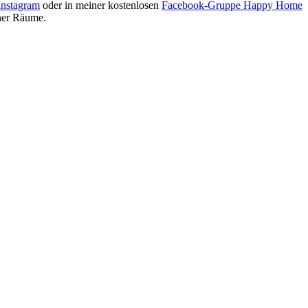
Instagram
oder in meiner kostenlosen
Facebook-Gruppe Happy Home
iner Räume.