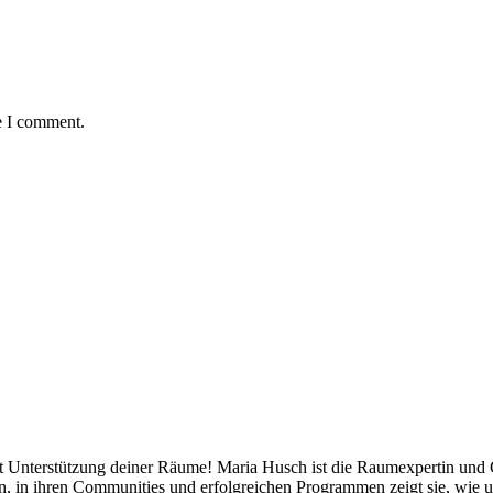
e I comment.
mit Unterstützung deiner Räume! Maria Husch ist die Raumexpertin und
ten, in ihren Communities und erfolgreichen Programmen zeigt sie, w