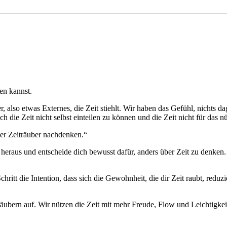
en kannst.
 also etwas Externes, die Zeit stiehlt. Wir haben das Gefühl, nichts d
ch die Zeit nicht selbst einteilen zu können und die Zeit nicht für das n
ber Zeiträuber nachdenken.“
 heraus und entscheide dich bewusst dafür, anders über Zeit zu denke
hritt die Intention, dass sich die Gewohnheit, die dir Zeit raubt, redu
ubern auf. Wir nützen die Zeit mit mehr Freude, Flow und Leichtigkeit