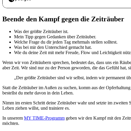
Beende den Kampf gegen die Zeiträuber
Was der größte Zeiträuber ist.
Mein Tipp gegen Gedanken über Zeiträuber.
Welche Frage du dir jeden Tag mehrmals stellen solltest.
Was bei mir den Unterschied gemacht hat.
Wie du deine Zeit mit mehr Freude, Flow und Leichtigkeit nütz
Wenn wir von Zeiträubern sprechen, bedeutet das, dass uns ein Räuber,
aber Zeit. Wir sind nur zu der Person geworden, die das Gefühl hat, si
„Der größte Zeiträuber sind wir selbst, indem wir permanent ü
Statt die Zeiträuber im Außen zu suchen, komm aus der Opferhaltung
bestellst du mehr davon in dein Leben.
Nimm im ersten Schritt deine Zeiträuber wahr und setzte im zweiten Sc
Leben ziehen willst, und trainiere es.
In unserem
MY TIME-Programm
geben wir den Kampf mit den Zeiträ
möchten.