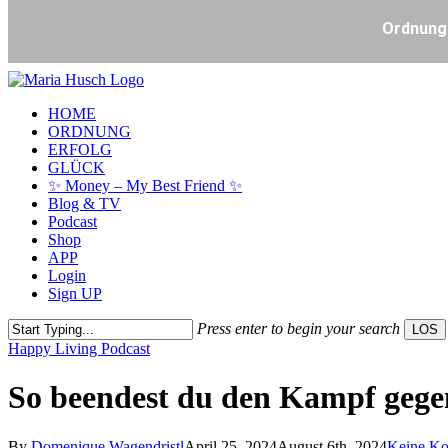
Skip
to
Menu
HOME
main
ORDNUNG
content
ERFOLG
GLÜCK
✨ Money – My Best Friend ✨
Blog & TV
Podcast
Shop
APP
Login
Sign UP
Press enter to begin your search
LOS
Close
Happy Living Podcast
Search
So beendest du den Kampf gegen
By
Domenique Wagendristl
April 25, 2024
August 6th, 2024
Keine K