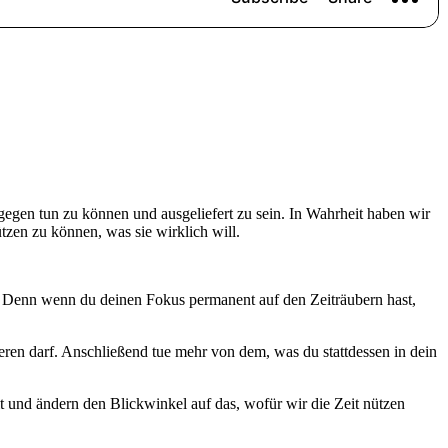
agegen tun zu können und ausgeliefert zu sein. In Wahrheit haben wir
ützen zu können, was sie wirklich will.
n. Denn wenn du deinen Fokus permanent auf den Zeiträubern hast,
zieren darf. Anschließend tue mehr von dem, was du stattdessen in dein
 und ändern den Blickwinkel auf das, wofür wir die Zeit nützen