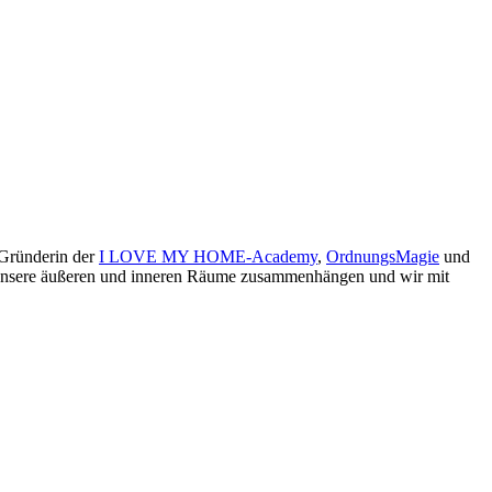
 Gründerin der
I LOVE MY HOME-Academy
,
OrdnungsMagie
und
ie unsere äußeren und inneren Räume zusammenhängen und wir mit