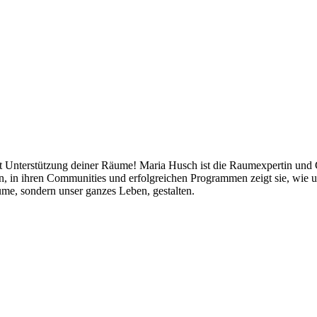
mit Unterstützung deiner Räume! Maria Husch ist die Raumexpertin und
ten, in ihren Communities und erfolgreichen Programmen zeigt sie, w
me, sondern unser ganzes Leben, gestalten.