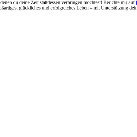
t denen du deine Zeit stattdessen verbringen möchtest! Berichte mir auf
oßartiges, glückliches und erfolgreiches Leben – mit Unterstützung de