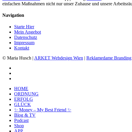
einfachen Maßnahmen nicht nur unser Zuhause und unsere Arbeitsräu
Navigation
Starte Hier
Mein Angebot
Datenschutz
Impressum
Kontakt
© Maria Husch |
ARKET
Webdesign Wien
|
Reklamedame Branding
facebook
youtube
instagram
Close
HOME
Menu
ORDNUNG
ERFOLG
GLÜCK
✨ Money – My Best Friend ✨
Blog & TV
Podcast
Shop
APP