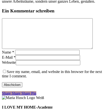
unsere Arbeitsräume, sondern unser ganzes Leben, gestalten.
Ein Kommentar schreiben
Name
*
E-Mail
*
Webseite
Save my name, email, and website in this browser for the next
time I comment.
Share
Share
Share
Share
Pin
I LOVE MY HOME-Academy