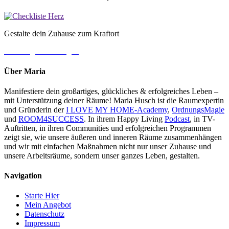
Gestalte dein Zuhause zum Kraftort
→ Jetzt gleich loslegen
Über Maria
Manifestiere dein großartiges, glückliches & erfolgreiches Leben –
mit Unterstützung deiner Räume! Maria Husch ist die Raumexpertin
und Gründerin der
I LOVE MY HOME-Academy
,
OrdnungsMagie
und
ROOM4SUCCESS
. In ihrem Happy Living
Podcast
, in TV-
Auftritten, in ihren Communities und erfolgreichen Programmen
zeigt sie, wie unsere äußeren und inneren Räume zusammenhängen
und wir mit einfachen Maßnahmen nicht nur unser Zuhause und
unsere Arbeitsräume, sondern unser ganzes Leben, gestalten.
Navigation
Starte Hier
Mein Angebot
Datenschutz
Impressum