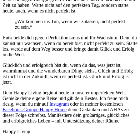
Zeit zu haben. Warte nicht auf den perfekten Tag, sondern starte
heute, auch, wenn es nicht perfekt ist.
„Wir kommen ins Tun, wenn wir zulassen, nicht perfekt
zu sein.“
Entscheide dich gegen Perfektionismus und für Wachstum. Denn du
kannst nur wachsen, wenn du bereit bist, nicht perfekt zu sein. Starte
los, werde auf dem Weg besser und bringe damit Glück und Erfolg
in die Welt.
Glücklich und erfolgreich bist du, wenn du das, was jetzt ist,
wahrnimmst und die wunderbaren Dinge siehst. Glück und Erfolg
ist nicht in der Zukunft, wenn es perfekt ist. Glück und Erfolg ist
jetzt.
Dein Happy Living beginnt heute in unserer unperfekten Welt.
Genieße deine eigene Reise und gib dein Bestes. Ich freue mich
riesig, wenn du mir auf
Instagram
oder in meiner kostenlosen
Facebook-Gruppe Happy Home
deine Gedanken und AHAs zu
dieser Folge schreibst. Manifestiere dein großartiges, glückliches
und erfolgreiches Leben – mit Unterstützung deiner Räume.
Happy Living