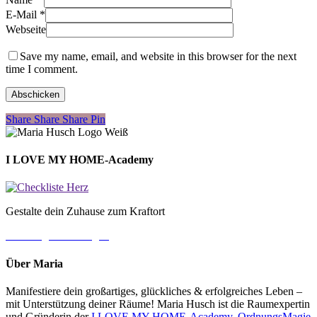
E-Mail
*
Webseite
Save my name, email, and website in this browser for the next
time I comment.
Share
Share
Share
Share
Pin
I LOVE MY HOME-Academy
Gestalte dein Zuhause zum Kraftort
→ Jetzt gleich loslegen
Über Maria
Manifestiere dein großartiges, glückliches & erfolgreiches Leben –
mit Unterstützung deiner Räume! Maria Husch ist die Raumexpertin
und Gründerin der
I LOVE MY HOME-Academy
,
OrdnungsMagie