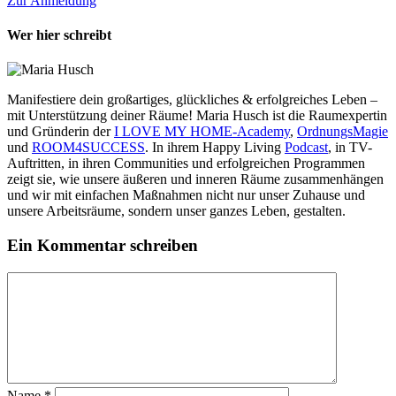
Zur Anmeldung
Wer hier schreibt
Manifestiere dein großartiges, glückliches & erfolgreiches Leben –
mit Unterstützung deiner Räume! Maria Husch ist die Raumexpertin
und Gründerin der
I LOVE MY HOME-Academy
,
OrdnungsMagie
und
ROOM4SUCCESS
. In ihrem Happy Living
Podcast
, in TV-
Auftritten, in ihren Communities und erfolgreichen Programmen
zeigt sie, wie unsere äußeren und inneren Räume zusammenhängen
und wir mit einfachen Maßnahmen nicht nur unser Zuhause und
unsere Arbeitsräume, sondern unser ganzes Leben, gestalten.
Ein Kommentar schreiben
Name
*