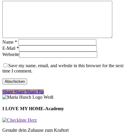
Name
*
E-Mail
*
Webseite
Save my name, email, and website in this browser for the next
time I comment.
Share
Share
Share
Share
Pin
I LOVE MY HOME-Academy
Gestalte dein Zuhause zum Kraftort