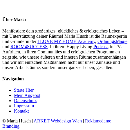
→ Jetzt gleich loslegen
Über Maria
Manifestiere dein großartiges, glückliches & erfolgreiches Leben –
mit Unterstützung deiner Räume! Maria Husch ist die Raumexpertin
und Gründerin der
I LOVE MY HOME-Academy
,
OrdnungsMagie
und
ROOM4SUCCESS
. In ihrem Happy Living
Podcast
, in TV-
Auftritten, in ihren Communities und erfolgreichen Programmen
zeigt sie, wie unsere äußeren und inneren Räume zusammenhängen
und wir mit einfachen Maßnahmen nicht nur unser Zuhause und
unsere Arbeitsräume, sondern unser ganzes Leben, gestalten.
Navigation
Starte Hier
Mein Angebot
Datenschutz
Impressum
Kontakt
© Maria Husch |
ARKET
Webdesign Wien
|
Reklamedame
Branding