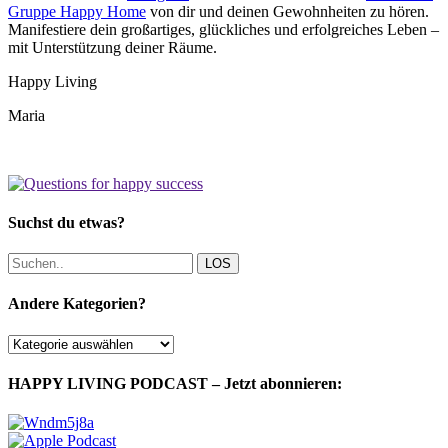
Gruppe Happy Home
von dir und deinen Gewohnheiten zu hören.
Manifestiere dein großartiges, glückliches und erfolgreiches Leben –
mit Unterstützung deiner Räume.
Happy Living
Maria
Suchst du etwas?
LOS
Andere Kategorien?
Andere
Kategorien?
HAPPY LIVING PODCAST – Jetzt abonnieren: