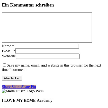
Ein Kommentar schreiben
Name
*
E-Mail
*
Webseite
Save my name, email, and website in this browser for the next
time I comment.
Share
Share
Share
Share
Pin
I LOVE MY HOME-Academy