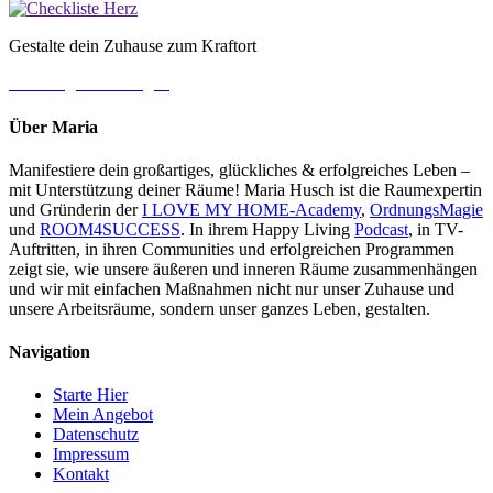
Gestalte dein Zuhause zum Kraftort
→ Jetzt gleich loslegen
Über Maria
Manifestiere dein großartiges, glückliches & erfolgreiches Leben –
mit Unterstützung deiner Räume! Maria Husch ist die Raumexpertin
und Gründerin der
I LOVE MY HOME-Academy
,
OrdnungsMagie
und
ROOM4SUCCESS
. In ihrem Happy Living
Podcast
, in TV-
Auftritten, in ihren Communities und erfolgreichen Programmen
zeigt sie, wie unsere äußeren und inneren Räume zusammenhängen
und wir mit einfachen Maßnahmen nicht nur unser Zuhause und
unsere Arbeitsräume, sondern unser ganzes Leben, gestalten.
Navigation
Starte Hier
Mein Angebot
Datenschutz
Impressum
Kontakt