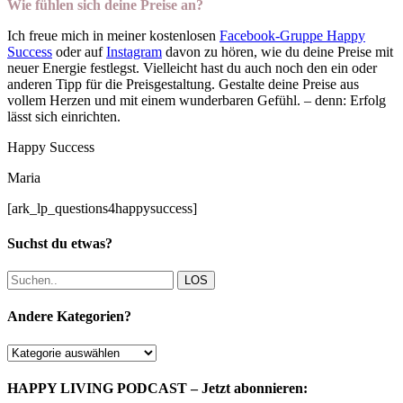
Wie fühlen sich deine Preise an?
Ich freue mich in meiner kostenlosen
Facebook-Gruppe Happy
Success
oder auf
Instagram
davon zu hören, wie du deine Preise mit
neuer Energie festlegst. Vielleicht hast du auch noch den ein oder
anderen Tipp für die Preisgestaltung. Gestalte deine Preise aus
vollem Herzen und mit einem wunderbaren Gefühl. – denn: Erfolg
lässt sich einrichten.
Happy Success
Maria
[ark_lp_questions4happysuccess]
Suchst du etwas?
LOS
Andere Kategorien?
Andere
Kategorien?
HAPPY LIVING PODCAST – Jetzt abonnieren: