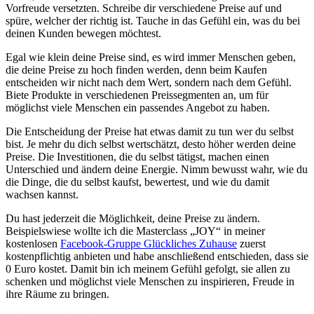
Vorfreude versetzten. Schreibe dir verschiedene Preise auf und
spüre, welcher der richtig ist. Tauche in das Gefühl ein, was du bei
deinen Kunden bewegen möchtest.
Egal wie klein deine Preise sind, es wird immer Menschen geben,
die deine Preise zu hoch finden werden, denn beim Kaufen
entscheiden wir nicht nach dem Wert, sondern nach dem Gefühl.
Biete Produkte in verschiedenen Preissegmenten an, um für
möglichst viele Menschen ein passendes Angebot zu haben.
Die Entscheidung der Preise hat etwas damit zu tun wer du selbst
bist. Je mehr du dich selbst wertschätzt, desto höher werden deine
Preise. Die Investitionen, die du selbst tätigst, machen einen
Unterschied und ändern deine Energie. Nimm bewusst wahr, wie du
die Dinge, die du selbst kaufst, bewertest, und wie du damit
wachsen kannst.
Du hast jederzeit die Möglichkeit, deine Preise zu ändern.
Beispielswiese wollte ich die Masterclass „JOY“ in meiner
kostenlosen
Facebook-Gruppe Glückliches Zuhause
zuerst
kostenpflichtig anbieten und habe anschließend entschieden, dass sie
0 Euro kostet. Damit bin ich meinem Gefühl gefolgt, sie allen zu
schenken und möglichst viele Menschen zu inspirieren, Freude in
ihre Räume zu bringen.