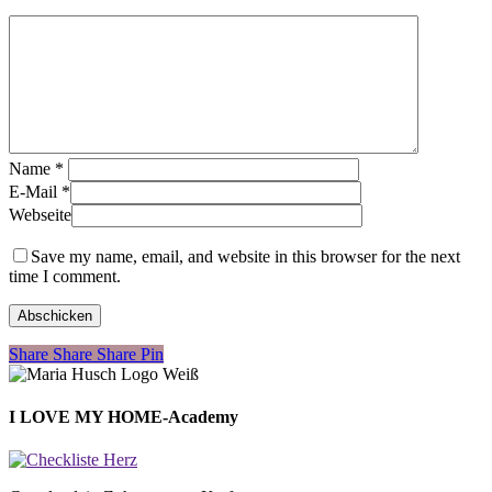
Name
*
E-Mail
*
Webseite
Save my name, email, and website in this browser for the next
time I comment.
Share
Share
Share
Share
Pin
I LOVE MY HOME-Academy