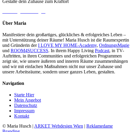
Gestalte dein Zuhause zum Kraftort
→ Jetzt gleich loslegen
Über Maria
Manifestiere dein großartiges, glückliches & erfolgreiches Leben –
mit Unterstützung deiner Räume! Maria Husch ist die Raumexpertin
und Gründerin der
I LOVE MY HOME-Academy
,
OrdnungsMagie
und
ROOM4SUCCESS
. In ihrem Happy Living
Podcast
, in TV-
Auftritten, in ihren Communities und erfolgreichen Programmen
zeigt sie, wie unsere äußeren und inneren Räume zusammenhängen
und wir mit einfachen Maßnahmen nicht nur unser Zuhause und
unsere Arbeitsräume, sondern unser ganzes Leben, gestalten.
Navigation
Starte Hier
Mein Angebot
Datenschutz
Impressum
Kontakt
© Maria Husch |
ARKET
Webdesign Wien
|
Reklamedame
Branding