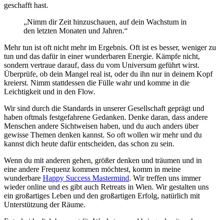
geschafft hast.
„Nimm dir Zeit hinzuschauen, auf dein Wachstum in
den letzten Monaten und Jahren.“
Mehr tun ist oft nicht mehr im Ergebnis. Oft ist es besser, weniger zu
tun und das dafür in einer wunderbaren Energie. Kämpfe nicht,
sondern vertraue darauf, dass du vom Universum geführt wirst.
Überprüfe, ob dein Mangel real ist, oder du ihn nur in deinem Kopf
kreierst. Nimm stattdessen die Fülle wahr und komme in die
Leichtigkeit und in den Flow.
Wir sind durch die Standards in unserer Gesellschaft geprägt und
haben oftmals festgefahrene Gedanken. Denke daran, dass andere
Menschen andere Sichtweisen haben, und du auch anders über
gewisse Themen denken kannst. So oft wollen wir mehr und du
kannst dich heute dafür entscheiden, das schon zu sein.
Wenn du mit anderen gehen, größer denken und träumen und in
eine andere Frequenz kommen möchtest, komm in meine
wunderbare
Happy Success Mastermind
. Wir treffen uns immer
wieder online und es gibt auch Retreats in Wien. Wir gestalten uns
ein großartiges Leben und den großartigen Erfolg, natürlich mit
Unterstützung der Räume.