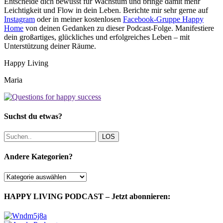
Entscheide dich bewusst für Wachstum und bringe damit mehr
Leichtigkeit und Flow in dein Leben. Berichte mir sehr gerne auf
Instagram
oder in meiner kostenlosen
Facebook-Gruppe Happy
Home
von deinen Gedanken zu dieser Podcast-Folge. Manifestiere
dein großartiges, glückliches und erfolgreiches Leben – mit
Unterstützung deiner Räume.
Happy Living
Maria
Suchst du etwas?
LOS
Andere Kategorien?
Andere
Kategorien?
HAPPY LIVING PODCAST – Jetzt abonnieren: