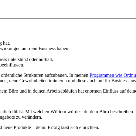
 hat.
irkungen auf dein Business haben.
s unterstützt oder aufhält.
eeinflussen.
 ordentliche Strukturen aufzubauen. In meinen
Programmen wie Ordn
en, neue Gewohnheiten trainieren und diese auch auf ihr Business aus
 Büro und in deinen Arbeitsabläufen hat enormen Einfluss auf deinen 
u dich fühlst. Mit welchen Wörtern würdest du dein Büro beschreiben 
ngebote zu verändern.
 neue Produkte – denn: Erfolg lässt sich einrichten.