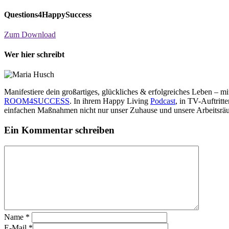
Questions4HappySuccess
Zum Download
Wer hier schreibt
Manifestiere dein großartiges, glückliches & erfolgreiches Leben – 
ROOM4SUCCESS
. In ihrem Happy Living
Podcast
, in TV-Auftrit
einfachen Maßnahmen nicht nur unser Zuhause und unsere Arbeitsräu
Ein Kommentar schreiben
Name
*
E-Mail
*