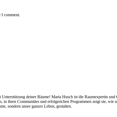
e I comment.
mit Unterstützung deiner Räume! Maria Husch ist die Raumexpertin und
ten, in ihren Communities und erfolgreichen Programmen zeigt sie, w
me, sondern unser ganzes Leben, gestalten.