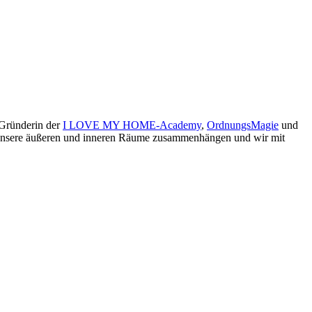
 Gründerin der
I LOVE MY HOME-Academy
,
OrdnungsMagie
und
ie unsere äußeren und inneren Räume zusammenhängen und wir mit