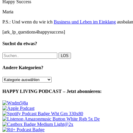
Happy Success
Maria
P.S.: Und wenn du wie ich
Business und Leben im Einklang
ausbalan
[ark_lp_questions4happysuccess]
Suchst du etwas?
LOS
Andere Kategorien?
Andere
Kategorien?
HAPPY LIVING PODCAST – Jetzt abonnieren: