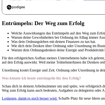
Entrümpeln: Der Weg zum Erfolg
Welche Auswirkungen das Entrümpeln auf den Weg zum Erfolg
Warum deine Gewohnheiten bei Ordnung im Alltag immer Ausw
Was dein Ordnungsleben mit deinen Finanzen zu tun hat.
Wie dich dein Denken über Ordnung oder Unordnung im Busines
Warum dein Ordnungsdenken deine Energie und Produktivität b
Für den erfolgreichen Aufbau meines Unternehmens habe ich gelernt,
auf den Erfolg auswirkt. Weil meine TeilnehmerInnen ihr Denken ordn
Unordnung kostet Energie und Zeit. Ordnung oder Unordnung in deinem
Was könnte ich heute entrümpeln für den Erfolg?
Schau dich in deinem Arbeitszimmer um und spüre, wie erfolgreich d
Weg zum Erfolg kann auch bedeuten, Aufgaben zu delegieren oder A
Loslassen, damit es noch besser wird.
Schaffe Platz für neue Ideen und