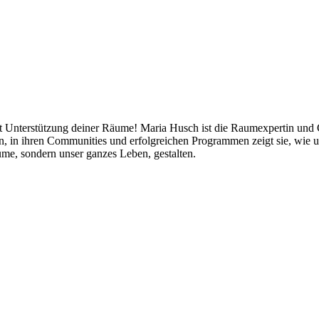
mit Unterstützung deiner Räume! Maria Husch ist die Raumexpertin und
ten, in ihren Communities und erfolgreichen Programmen zeigt sie, w
me, sondern unser ganzes Leben, gestalten.