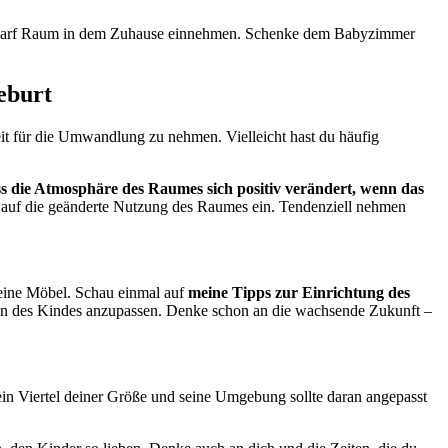
d darf Raum in dem Zuhause einnehmen. Schenke dem Babyzimmer
eburt
eit für die Umwandlung zu nehmen. Vielleicht hast du häufig
ss die Atmosphäre des Raumes sich positiv verändert, wenn das
t auf die geänderte Nutzung des Raumes ein. Tendenziell nehmen
kleine Möbel. Schau einmal auf
meine Tipps zur Einrichtung des
hasen des Kindes anzupassen. Denke schon an die wachsende Zukunft –
r ein Viertel deiner Größe und seine Umgebung sollte daran angepasst