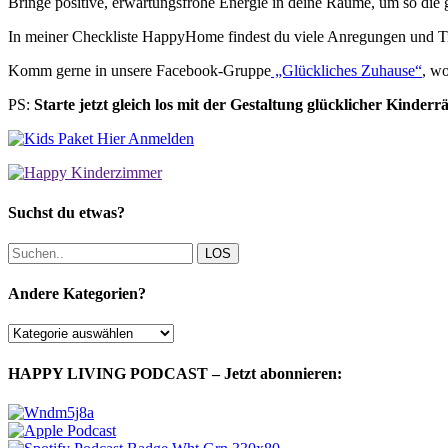
Bringe positive, erwartungsfrohe Energie in deine Räume, um so die 
In meiner Checkliste HappyHome findest du viele Anregungen und Ti
Komm gerne in unsere Facebook-Gruppe
„Glückliches Zuhause“
, wo
PS:
Starte jetzt gleich los mit der Gestaltung glücklicher Kinder
Suchst du etwas?
LOS
Andere Kategorien?
Andere
Kategorien?
HAPPY LIVING PODCAST – Jetzt abonnieren: