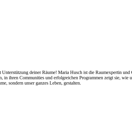
mit Unterstützung deiner Räume! Maria Husch ist die Raumexpertin und
ten, in ihren Communities und erfolgreichen Programmen zeigt sie, w
me, sondern unser ganzes Leben, gestalten.