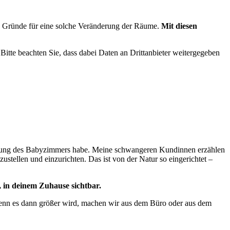
en Gründe für eine solche Veränderung der Räume.
Mit diesen
. Bitte beachten Sie, dass dabei Daten an Drittanbieter weitergegeben
ichtung des Babyzimmers habe. Meine schwangeren Kundinnen erzählen
ustellen und einzurichten. Das ist von der Natur so eingerichtet –
, in deinem Zuhause sichtbar.
 Wenn es dann größer wird, machen wir aus dem Büro oder aus dem