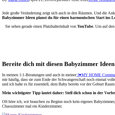
Jede große Veränderung zeigt sich auch in den Räumen. Und die Anku
Babyzimmer Ideen planst du für einen harmonischen Start ins L
Sie sehen gerade einen Platzhalterinhalt von
YouTube
. Um auf den 
Bereite dich mit diesen Babyzimmer Ideen
In meinen 1:1-Beratungen und auch in meiner
I♥MY HOME Commun
mir häufig, dass sie zum Ende der Schwangerschaft noch einmal voller 
und ich halte es für essentiell, dem Baby bereits vor der Geburt Rau
Mein wichtigster Tipp lautet daher: Stell dich schon in der Vor
Oft höre ich, wir brauchen zu Beginn noch kein eigenes Babyzimmer,
Chaoszimmer mal ein Kinderzimmer.