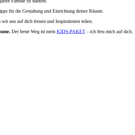
ganze Familie zu stärken.
pps für die Gestaltung und Einrichtung deiner Räume.
 wir uns auf dich freuen und Inspirationen teilen.
räume.
Der beste Weg ist mein
KIDS-PAKET
– ich freu mich auf dich.