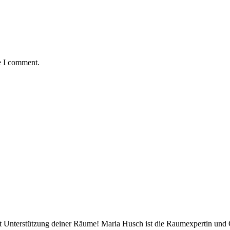
e I comment.
mit Unterstützung deiner Räume! Maria Husch ist die Raumexpertin und