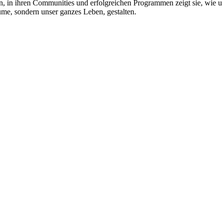
ten, in ihren Communities und erfolgreichen Programmen zeigt sie, w
me, sondern unser ganzes Leben, gestalten.