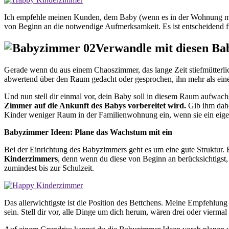
Ich empfehle meinen Kunden, dem Baby (wenn es in der Wohnung mö
von Beginn an die notwendige Aufmerksamkeit. Es ist entscheidend f
Verwandle mit diesen B
Gerade wenn du aus einem Chaoszimmer, das lange Zeit stiefmütterlich
abwertend über den Raum gedacht oder gesprochen, ihn mehr als ein
Und nun stell dir einmal vor, dein Baby soll in diesem Raum aufwachse
Zimmer auf die Ankunft des Babys vorbereitet wird.
Gib ihm dahe
Kinder weniger Raum in der Familienwohnung ein, wenn sie ein eig
Babyzimmer Ideen: Plane das Wachstum mit ein
Bei der Einrichtung des Babyzimmers geht es um eine gute Struktur. E
Kinderzimmers
, denn wenn du diese von Beginn an berücksichtigst,
zumindest bis zur Schulzeit.
Das allerwichtigste ist die Position des Bettchens. Meine Empfehlung 
sein. Stell dir vor, alle Dinge um dich herum, wären drei oder viermal