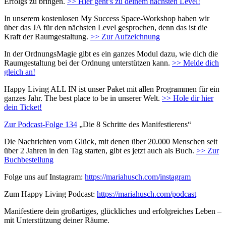
Erfolgs zu bringen.
>> Hier geht’s zu deinem nächsten Level!
In unserem kostenlosen My Success Space-Workshop haben wir
über das JA für den nächsten Level gesprochen, denn das ist die
Kraft der Raumgestaltung.
>> Zur Aufzeichnung
In der OrdnungsMagie gibt es ein ganzes Modul dazu, wie dich die
Raumgestaltung bei der Ordnung unterstützen kann.
>> Melde dich
gleich an!
Happy Living ALL IN ist unser Paket mit allen Programmen für ein
ganzes Jahr. The best place to be in unserer Welt.
>> Hole dir hier
dein Ticket!
Zur Podcast-Folge 134
„Die 8 Schritte des Manifestierens“
Die Nachrichten vom Glück, mit denen über 20.000 Menschen seit
über 2 Jahren in den Tag starten, gibt es jetzt auch als Buch.
>> Zur
Buchbestellung
Folge uns auf Instagram:
https://mariahusch.com/instagram
Zum Happy Living Podcast:
https://mariahusch.com/podcast
Manifestiere dein großartiges, glückliches und erfolgreiches Leben –
mit Unterstützung deiner Räume.