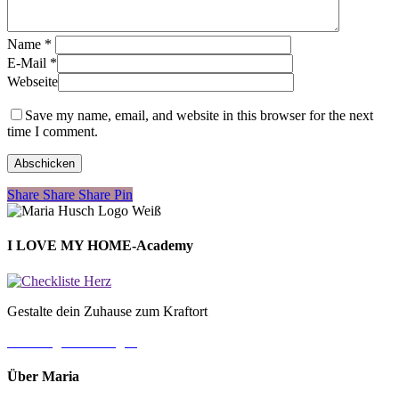
Name
*
E-Mail
*
Webseite
Save my name, email, and website in this browser for the next
time I comment.
Share
Share
Share
Share
Pin
I LOVE MY HOME-Academy
Gestalte dein Zuhause zum Kraftort
→ Jetzt gleich loslegen
Über Maria