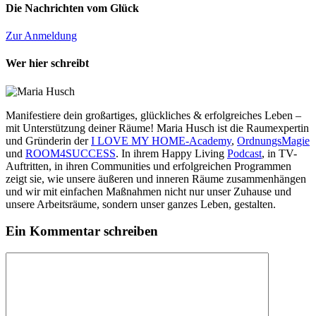
Die Nachrichten vom Glück
Zur Anmeldung
Wer hier schreibt
Manifestiere dein großartiges, glückliches & erfolgreiches Leben –
mit Unterstützung deiner Räume! Maria Husch ist die Raumexpertin
und Gründerin der
I LOVE MY HOME-Academy
,
OrdnungsMagie
und
ROOM4SUCCESS
. In ihrem Happy Living
Podcast
, in TV-
Auftritten, in ihren Communities und erfolgreichen Programmen
zeigt sie, wie unsere äußeren und inneren Räume zusammenhängen
und wir mit einfachen Maßnahmen nicht nur unser Zuhause und
unsere Arbeitsräume, sondern unser ganzes Leben, gestalten.
Ein Kommentar schreiben