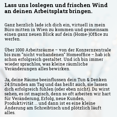
Lass uns loslegen und frischen Wind 
an deinen Arbeitsplatz bri
ngen.
Ganz herzlich lade ich dich ein, virtuell in mein 
Büro mitten in Wien zu kommen und gemeinsam 
einen ganz neuen Blick auf dein (Home-)Office zu 
werfen.
Über 1000 Arbeitsräume – von der Konzernzentrale 
bis zum "nicht vorhandenen" Homeoffice – hab ich 
schon erfolgreich gestaltet. Und ich bin immer 
wieder sprachlos, was kleine räumliche 
Veränderungen alles bewirken.
Ja, deine Räume beeinflussen dein Tun & Denken 
24 Stunden am Tag und das heißt auch, sie lassen 
dich erfolgreich fühlen (oder eben nicht). Du wirst 
sehen, es ist magisch, denn so oft arbeiten wir hart 
für Veränderung, Erfolg, neue Kunden, 
Produktivität ... und dann ist es eine kleine 
Änderung am Schreibtisch und plötzlich läuft 
alles.