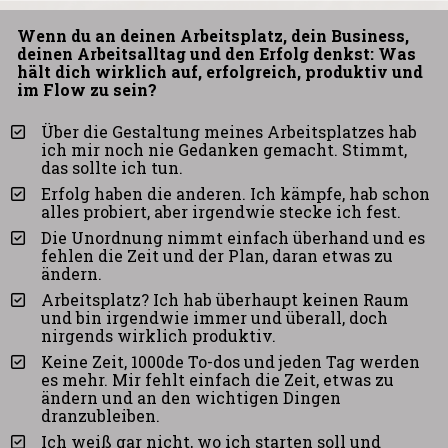
Wenn du an deinen Arbeitsplatz, dein Business, 
deinen Arbeitsalltag und den Erfolg denkst: Was 
hält dich wirklich auf, erfolgreich, produktiv und 
im Flow zu sein?
Über die Gestaltung meines Arbeitsplatzes hab 
ich mir noch nie Gedanken gemacht. Stimmt, 
das sollte ich tun.
Erfolg haben die anderen. Ich kämpfe, hab schon 
alles probiert, aber irgendwie stecke ich fest.
Die Unordnung nimmt einfach überhand und es 
fehlen die Zeit und der Plan, daran etwas zu 
ändern.
Arbeitsplatz? Ich hab überhaupt keinen Raum 
und bin irgendwie immer und überall, doch 
nirgends wirklich produktiv.
Keine Zeit, 1000de To-dos und jeden Tag werden 
es mehr. Mir fehlt einfach die Zeit, etwas zu 
ändern und an den wichtigen Dingen 
dranzubleiben.
Ich weiß gar nicht, wo ich starten soll und 