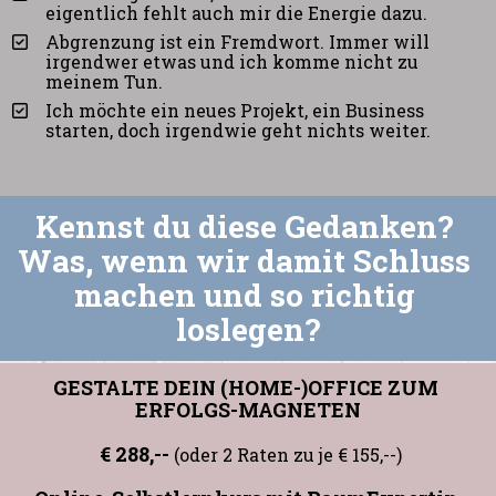
eigentlich fehlt auch mir die Energie dazu.
Abgrenzung ist ein Fremdwort. Immer will 
irgendwer etwas und ich komme nicht zu 
meinem Tun.
Ich möchte ein neues Projekt, ein Business 
starten, doch irgendwie geht nichts weiter.
Kennst du diese Gedanken? 
Was, wenn wir damit Schluss 
machen und so richtig 
loslegen?
GESTALTE DEIN (HOME-)OFFICE ZUM 
ERFOLGS-MAGNETEN
 € 288,--
(oder 2 Raten zu je € 155,--)