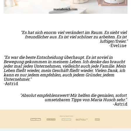
"Es hat sich enorm viel verändert im Raum. Es sieht viel 
freundlicher aus. Es ist viel schöner zu arbeiten. Es ist 
luftiger/freier."
-Eveline 
"Es war die beste Entscheidung überhaupt. Es ist soviel in 
Bewegung gekommen in meinem Leben. Ich denke das braucht 
jeder mal: jedes Unternehmen, vielleicht auch jede Familie. Mein 
Leben fließt wieder, mein Geschäft fließt wieder. Vielen Dank, ich 
kann es nur jedem empfehlen, auch jedem Gründer, jedem 
Unternehmer." 
-Astrid
"Absolut empfehlenswert! Mir helfen die genialen, sofort 
umsetzbaren Tipps von Maria Husch sehr." 
-Astrid