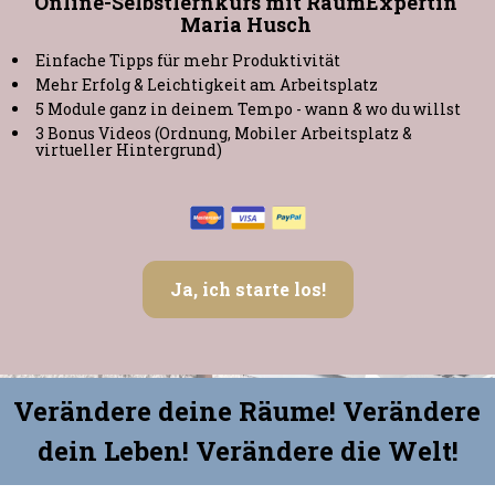
Online-Selbstlernkurs mit RaumExpertin 
Maria Husch 
Einfache Tipps für mehr Produktivität
Mehr Erfolg & Leichtigkeit am Arbeitsplatz
5 Module ganz in deinem Tempo - wann & wo du willst
3 Bonus Videos (Ordnung, Mobiler Arbeitsplatz & 
virtueller Hintergrund)
Ja, ich starte los!
Verändere deine Räume! Verändere 
dein Leben! Verändere die Welt!